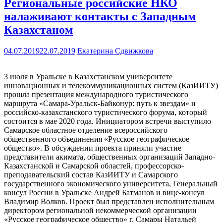
Региональные российские НКО
налаживают контакты с Западным
Казахстаном
04.07.2019
22.07.2019
Екатерина Сдвижкова
3 июля в Уральске в Казахстанском университете
инновационных и телекоммуникационных систем (КазИИТУ)
прошла презентация международного туристического
маршрута «Самара-Уральск-Байконур: путь к звездам» и
российско-казахстанского туристического форума, который
состоится в мае 2020 года. Инициатором встречи выступило
Самарское областное отделение всероссийского
общественного объединения «Русское географическое
общество». В обсуждении проекта приняли участие
представители акимата, общественных организаций Западно-
Казахстанской и Самарской областей, профессорско-
преподавательский состав КазИИТУ и Самарского
государственного экономического университета, Генеральный
консул России в Уральске Андрей Батманов и вице-консул
Владимир Волков. Проект был представлен исполнительным
директором региональной некоммерческой организации
«Русское географическое общество» г. Самары Натальей