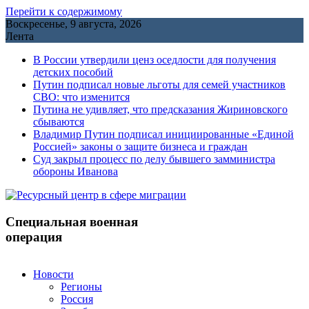
Перейти к содержимому
Воскресенье, 9 августа, 2026
Лента
В России утвердили ценз оседлости для получения
детских пособий
Путин подписал новые льготы для семей участников
СВО: что изменится
Путина не удивляет, что предсказания Жириновского
сбываются
Владимир Путин подписал инициированные «Единой
Россией» законы о защите бизнеса и граждан
Cуд закрыл процесс по делу бывшего замминистра
обороны Иванова
Специальная военная
операция
Новости
Регионы
Россия