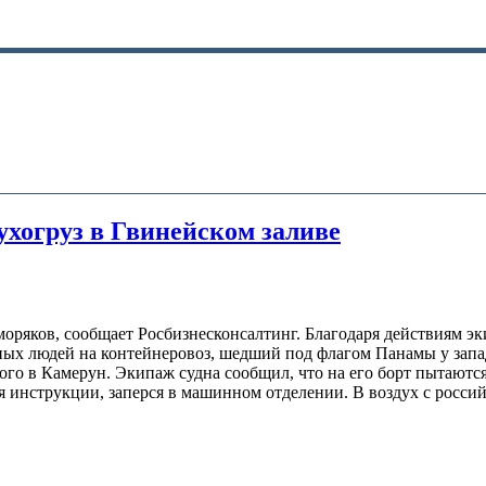
ухогруз в Гвинейском заливе
моряков, сообщает Росбизнесконсалтинг. Благодаря действиям 
ых людей на контейнеровоз, шедший под флагом Панамы у запа
Того в Камерун. Экипаж судна сообщил, что на его борт пытают
я инструкции, заперся в машинном отделении. В воздух с росси