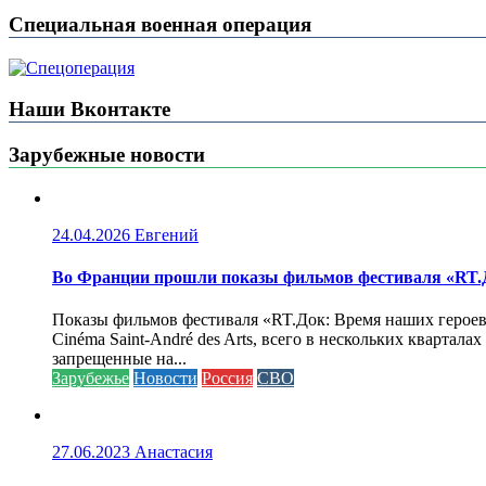
Специальная военная операция
Наши Вконтакте
Зарубежные новости
24.04.2026
Евгений
Во Франции прошли показы фильмов фестиваля «RT.Д
Показы фильмов фестиваля «RT.Док: Время наших героев»
Cinéma Saint-André des Arts, всего в нескольких кварта
запрещенные на...
Зарубежье
Новости
Россия
СВО
27.06.2023
Анастасия