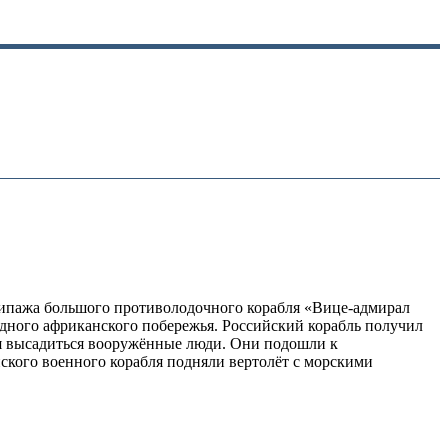
экипажа большого противолодочного корабля «Вице-адмирал
дного африканского побережья. Российский корабль получил
ся высадиться вооружённые люди. Они подошли к
йского военного корабля подняли вертолёт с морскими