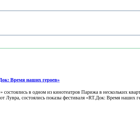
ок: Время наших героев»
 состоялись в одном из кинотеатров Парижа в нескольких кварт
лах от Лувра, состоялись показы фестиваля «RT.Док: Время наших