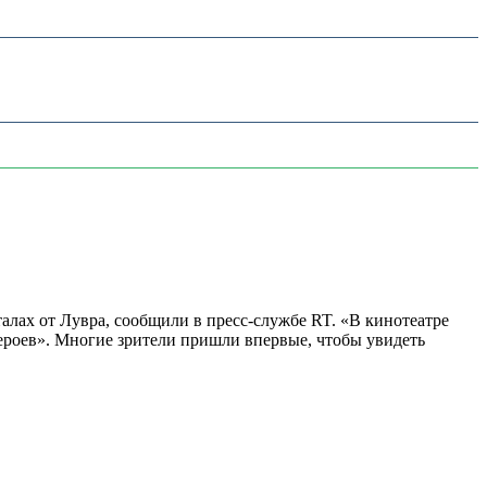
алах от Лувра, сообщили в пресс-службе RT. «В кинотеатре
 героев». Многие зрители пришли впервые, чтобы увидеть