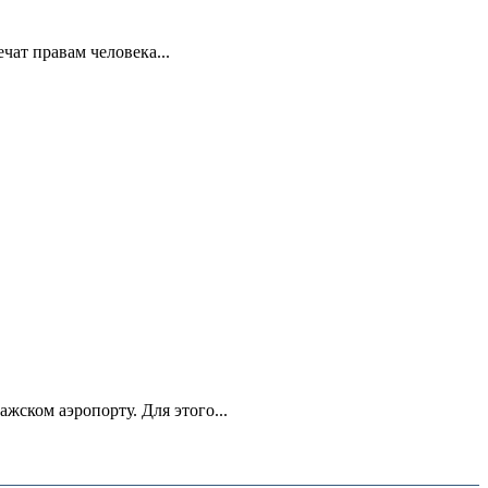
ат правам человека...
ском аэропорту. Для этого...