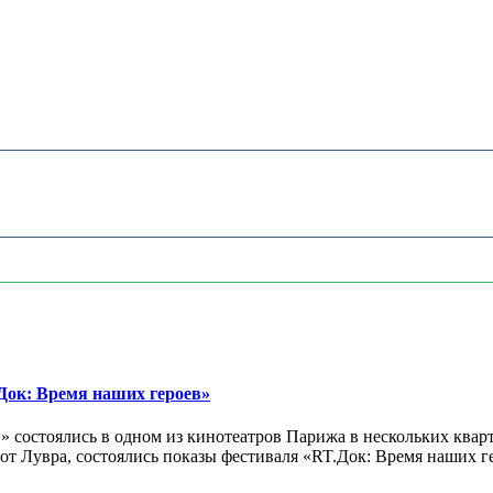
ок: Время наших героев»
 состоялись в одном из кинотеатров Парижа в нескольких кварт
лах от Лувра, состоялись показы фестиваля «RT.Док: Время наших