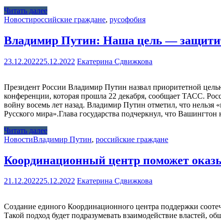
Читать далее
Новости
российские граждане
,
русофобия
Владимир Путин: Наша цель — защитит
23.12.2022
25.12.2022
Екатерина Сдвижкова
Президент России Владимир Путин назвал приоритетной целью 
конференции, которая прошла 22 декабря, сообщает ТАСС. Рос
войну восемь лет назад. Владимир Путин отметил, что нельзя «и
Русского мира».Глава государства подчеркнул, что Вашингто
Читать далее
Новости
Владимир Путин
,
российские граждане
Координационный центр поможет оказы
21.12.2022
25.12.2022
Екатерина Сдвижкова
Создание единого Координационного центра поддержки соотеч
Такой подход будет подразумевать взаимодействие властей, 