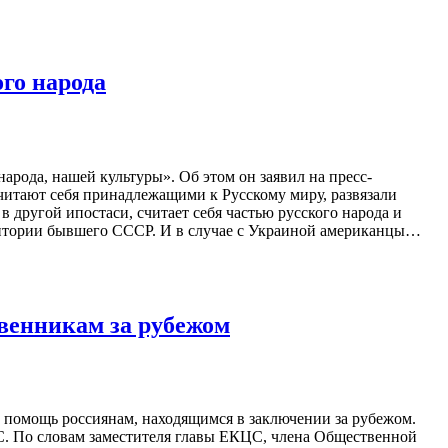
го народа
рода, нашей культуры». Об этом он заявил на пресс-
читают себя принадлежащими к Русскому миру, развязали
в другой ипостаси, считает себя частью русского народа и
рритории бывшего СССР. И в случае с Украиной американцы…
венникам за рубежом
 помощь россиянам, находящимся в заключении за рубежом.
С. По словам заместителя главы ЕКЦС, члена Общественной