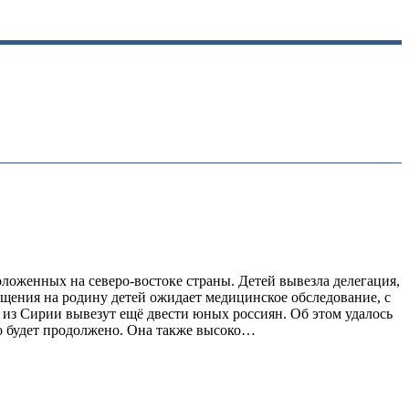
оложенных на северо-востоке страны. Детей вывезла делегация,
щения на родину детей ожидает медицинское обследование, с
и из Сирии вывезут ещё двести юных россиян. Об этом удалось
но будет продолжено. Она также высоко…