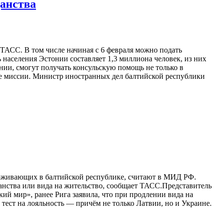
данства
ТАСС. В том числе начиная с 6 февраля можно подать
 населения Эстонии составляет 1,3 миллиона человек, из них
ии, смогут получать консульскую помощь не только в
е миссии. Министр иностранных дел балтийской республики
оживающих в балтийской республике, считают в МИД РФ.
анства или вида на жительство, сообщает ТАСС.Представитель
й мир», ранее Рига заявила, что при продлении вида на
тест на лояльность — причём не только Латвии, но и Украине.