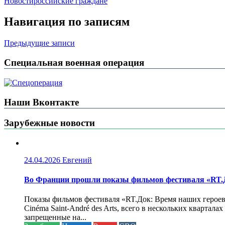
Новости
российские граждане
Навигация по записям
Предыдущие записи
Специальная военная операция
Наши Вконтакте
Зарубежные новости
24.04.2026
Евгений
Во Франции прошли показы фильмов фестиваля «RT.Д
Показы фильмов фестиваля «RT.Док: Время наших героев»
Cinéma Saint-André des Arts, всего в нескольких кварта
запрещенные на...