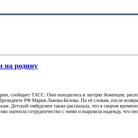
и на родину
ирии, сообщает ТАСС. Они находились в лагерях беженцев, расп
резиденте РФ Мария Львова-Белова. По её словам, после возвра
икам. Детский омбудсмен также рассказала, что в скором времен
соко оценила сотрудничество с ними и выразила надежду, что о