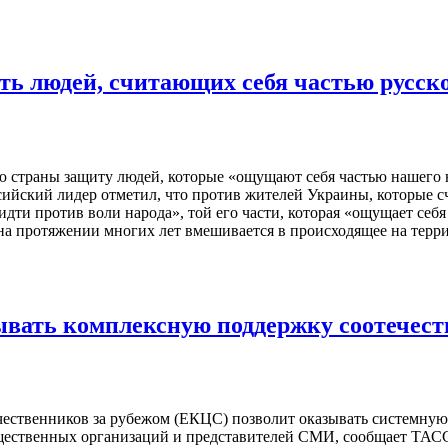
ь людей, считающих себя частью русско
страны защиту людей, которые «ощущают себя частью нашего на
сийский лидер отметил, что против жителей Украины, которые с
дти против воли народа», той его части, которая «ощущает себя 
н на протяжении многих лет вмешивается в происходящее на те
вать комплексную поддержку соотечест
ественников за рубежом (ЕКЦС) позволит оказывать системную
общественных организаций и представителей СМИ, сообщает ТАС