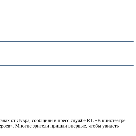
алах от Лувра, сообщили в пресс-службе RT. «В кинотеатре
 героев». Многие зрители пришли впервые, чтобы увидеть