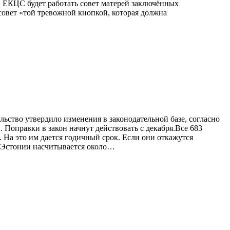
и ЕКЦС будет работать совет матерей заключённых
совет «той тревожной кнопкой, которая должна
ьство утвердило изменения в законодательной базе, согласно
 Поправки в закон начнут действовать с декабря.Все 683
 На это им дается годичный срок. Если они откажутся
 в Эстонии насчитывается около…