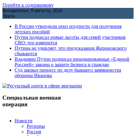
Перейти к содержимому
Воскресенье, 9 августа, 2026
Лента
В России утвердили ценз оседлости для получения
детских пособий
Путин подписал новые льготы для семей участников
СВО: что изменится
Путина не удивляет, что предсказания Жириновского
сбываются
Владимир Путин подписал инициированные «Единой
Россией» законы о защите бизнеса и граждан
Cуд закрыл процесс по делу бывшего замминистра
обороны Иванова
Специальная военная
операция
Новости
Регионы
Россия