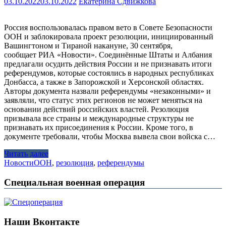
03.10.2022
03.10.2022
Екатерина Сдвижкова
Россия воспользовалась правом вето в Совете Безопасности
ООН и заблокировала проект резолюции, инициированный
Вашингтоном и Тираной накануне, 30 сентября,
сообщает РИА «Новости». Соединённые Штаты и Албания
предлагали осудить действия России и не признавать итоги
референдумов, которые состоялись в народных республиках
Донбасса, а также в Запорожской и Херсонской областях.
Авторы документа назвали референдумы «незаконными» и
заявляли, что статус этих регионов не может меняться на
основании действий российских властей. Резолюция
призывала все страны и международные структуры не
признавать их присоединения к России. Кроме того, в
документе требовали, чтобы Москва вывела свои войска с…
Читать далее
Новости
ООН
,
резолюция
,
референдумы
Специальная военная операция
Наши Вконтакте