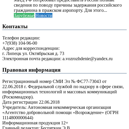
сведения по поводу причины задержания российского
гражданина в пражском аэропорту. Для этого...
Зарубежье
Новости
Контакты
Телефон редакции:
+7(938) 104-96-00
Адрес для корреспонденции:
г. Липецк ул. Октябрьская д. 73
Электронная почта редакции: a.vozrozhdenie@yandex.ru
Правовая информация
Регистрационный номер СМИ Эл № ФС77-73043 от
22.06.2018 г. Федеральной службой по надзору в сфере связи,
информационных технологий и массовых коммуникаций
(Роскомнадзор).
Дата регистрации 22.06.2018
Учредитель: Автономная некоммерческая организация
«Агентство добровольной помощи «Возрождение» (ОГРН
1114800000644)
Информационная продукция 12+
Главный редактор: Беспяткин Э.В.