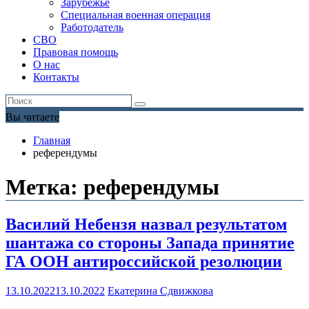
Зарубежье
Специальная военная операция
Работодатель
СВО
Правовая помощь
О нас
Контакты
Вы читаете
Главная
референдумы
Метка:
референдумы
Василий Небензя назвал результатом
шантажа со стороны Запада принятие
ГА ООН антироссийской резолюции
13.10.2022
13.10.2022
Екатерина Сдвижкова