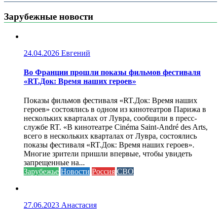
Зарубежные новости
24.04.2026
Евгений
Во Франции прошли показы фильмов фестиваля
«RT.Док: Время наших героев»
Показы фильмов фестиваля «RT.Док: Время наших
героев» состоялись в одном из кинотеатров Парижа в
нескольких кварталах от Лувра, сообщили в пресс-
службе RT. «В кинотеатре Cinéma Saint-André des Arts,
всего в нескольких кварталах от Лувра, состоялись
показы фестиваля «RT.Док: Время наших героев».
Многие зрители пришли впервые, чтобы увидеть
запрещенные на...
Зарубежье
Новости
Россия
СВО
27.06.2023
Анастасия