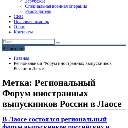
Зарубежье
Специальная военная операция
Работодатель
СВО
Правовая помощь
О нас
Контакты
Вы читаете
Главная
Региональный Форум иностранных выпускников
России в Лаосе
Метка:
Региональный
Форум иностранных
выпускников России в Лаосе
В Лаосе состоялся региональный
форум выпускников российских и