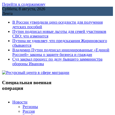
Перейти к содержимому
Суббота, 8 августа, 2026
Лента
В России утвердили ценз оседлости для получения
детских пособий
Путин подписал новые льготы для семей участников
СВО: что изменится
Путина не удивляет, что предсказания Жириновского
сбываются
Владимир Путин подписал инициированные «Единой
Россией» законы о защите бизнеса и граждан
Cуд закрыл процесс по делу бывшего замминистра
обороны Иванова
Специальная военная
операция
Новости
Регионы
Россия