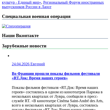
культур - Единый мир»
,
Региональный Форум иностранных
выпускников России в Лаосе
Специальная военная операция
Наши Вконтакте
Зарубежные новости
24.04.2026
Евгений
Во Франции прошли показы фильмов фестиваля
«RT.Док: Время наших героев»
Показы фильмов фестиваля «RT.Док: Время наших
героев» состоялись в одном из кинотеатров Парижа в
нескольких кварталах от Лувра, сообщили в пресс-
службе RT. «В кинотеатре Cinéma Saint-André des Arts,
всего в нескольких кварталах от Лувра, состоялись
показы фестиваля «RT.Док: Время наших героев».