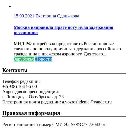
15.09.2021
Екатерина Сдвижкова
Москва направила Праге ноту из-за задержания
россиянина
МИД РФ потребовал предоставить России полные
сведения по поводу причины задержания российского
гражданина в пражском аэропорту. Для этого...
Зарубежье
Новости
Контакты
Телефон редакции:
+7(938) 104-96-00
Адрес для корреспонденции:
г. Липецк ул. Октябрьская д. 73
Электронная почта редакции: a.vozrozhdenie@yandex.ru
Правовая информация
Регистрационный номер СМИ Эл № ФС77-73043 от