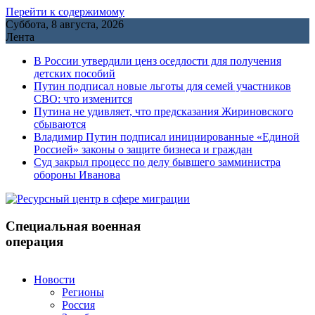
Перейти к содержимому
Суббота, 8 августа, 2026
Лента
В России утвердили ценз оседлости для получения
детских пособий
Путин подписал новые льготы для семей участников
СВО: что изменится
Путина не удивляет, что предсказания Жириновского
сбываются
Владимир Путин подписал инициированные «Единой
Россией» законы о защите бизнеса и граждан
Cуд закрыл процесс по делу бывшего замминистра
обороны Иванова
Специальная военная
операция
Новости
Регионы
Россия