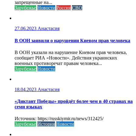
запрещенные на...
Зарубежье
Новости
Россия
СВО
27.06.2023
Анастасия
В ООН заявили о нарушении Киевом прав человека
В ООН указали на нарушение Киевом прав человека,
сообщает РИА «Новости». Действия украинских
военных противоречат правам человека...
Зарубежье
Новости
18.04.2023
Анастасия
«Диктант Победы» пройдёт более чем в 40 странах на
семи языках
Источник: https://russkiymir.ru/news/312425/
Зарубежье
История
Новости