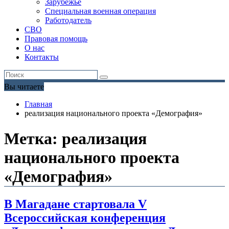
Зарубежье
Специальная военная операция
Работодатель
СВО
Правовая помощь
О нас
Контакты
Вы читаете
Главная
реализация национального проекта «Демография»
Метка:
реализация
национального проекта
«Демография»
В Магадане стартовала V
Всероссийская конференция