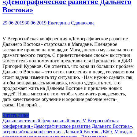
«Демографическое развитие Дальнего
Востока»
29.06.2019
30.06.2019
Екатерина Сдвижкова
V Всероссийская конференция «Демографическое развитие
Дальнего Востока» стартовала в Магадане. Пленарное
заседание прошло на площадке Магаданского музыкального и
драматического театра. С приветственным словом выступил
заместитель полномочного представителя Президента в ДФО
Григорий Куранов. Он отметил, что одна из больших проблем
Дальнего Востока – это отток населения и перед государством
стоит задача изменить эту ситуацию. «Нам нужно сделать так,
чтобы возвращалась молодежь, нужно удержать тех, кто
продолжает жить на Дальнем Востоке и привлечь новых
людей. Наша миссия в том, чтобы увеличить рождаемость,
дать качественное обучение и хорошие рабочие места», —
сказал Григорий…
Читать далее
Дальневосточный федеральный округ
V Всероссийская
конференция «Демографическое развитие Дальнего Востока»
,
всероссийская конференция
,
Дальний Восток
,
ДФО
,
Магадан
,