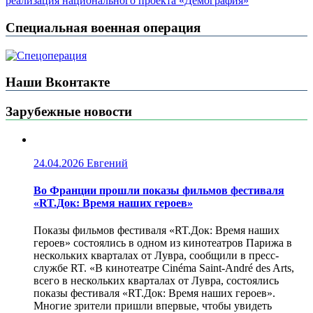
реализация национального проекта «Демография»
Специальная военная операция
Наши Вконтакте
Зарубежные новости
24.04.2026
Евгений
Во Франции прошли показы фильмов фестиваля
«RT.Док: Время наших героев»
Показы фильмов фестиваля «RT.Док: Время наших
героев» состоялись в одном из кинотеатров Парижа в
нескольких кварталах от Лувра, сообщили в пресс-
службе RT. «В кинотеатре Cinéma Saint-André des Arts,
всего в нескольких кварталах от Лувра, состоялись
показы фестиваля «RT.Док: Время наших героев».
Многие зрители пришли впервые, чтобы увидеть