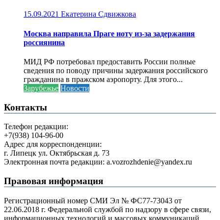
15.09.2021
Екатерина Сдвижкова
Москва направила Праге ноту из-за задержания
россиянина
МИД РФ потребовал предоставить России полные
сведения по поводу причины задержания российского
гражданина в пражском аэропорту. Для этого...
Зарубежье
Новости
Контакты
Телефон редакции:
+7(938) 104-96-00
Адрес для корреспонденции:
г. Липецк ул. Октябрьская д. 73
Электронная почта редакции: a.vozrozhdenie@yandex.ru
Правовая информация
Регистрационный номер СМИ Эл № ФС77-73043 от
22.06.2018 г. Федеральной службой по надзору в сфере связи,
информационных технологий и массовых коммуникаций