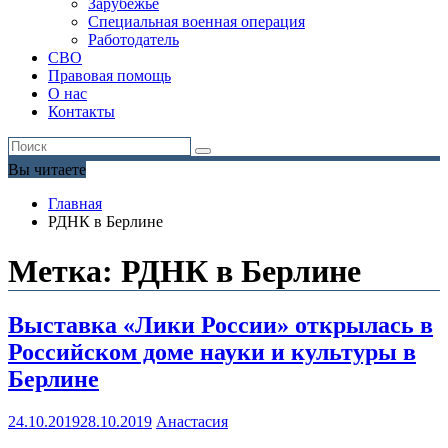
Зарубежье
Специальная военная операция
Работодатель
СВО
Правовая помощь
О нас
Контакты
Вы читаете
Главная
РДНК в Берлине
Метка:
РДНК в Берлине
Выставка «Лики России» открылась в
Российском доме науки и культуры в
Берлине
24.10.2019
28.10.2019
Анастасия