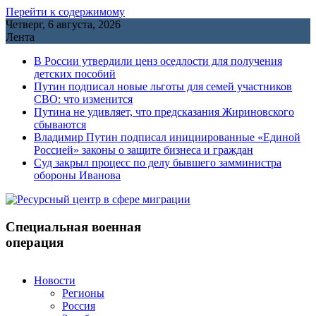
Перейти к содержимому
Четверг, 6 августа, 2026
Лента
В России утвердили ценз оседлости для получения
детских пособий
Путин подписал новые льготы для семей участников
СВО: что изменится
Путина не удивляет, что предсказания Жириновского
сбываются
Владимир Путин подписал инициированные «Единой
Россией» законы о защите бизнеса и граждан
Cуд закрыл процесс по делу бывшего замминистра
обороны Иванова
Специальная военная
операция
Новости
Регионы
Россия