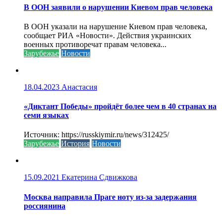
В ООН заявили о нарушении Киевом прав человека
В ООН указали на нарушение Киевом прав человека,
сообщает РИА «Новости». Действия украинских
военных противоречат правам человека...
Зарубежье
Новости
18.04.2023
Анастасия
«Диктант Победы» пройдёт более чем в 40 странах на
семи языках
Источник: https://russkiymir.ru/news/312425/
Зарубежье
История
Новости
15.09.2021
Екатерина Сдвижкова
Москва направила Праге ноту из-за задержания
россиянина