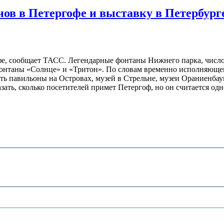
ов в Петергофе и выставку в Петербург
е, сообщает ТАСС. Легендарные фонтаны Нижнего парка, число 
фонтаны «Солнце» и «Тритон». По словам временно исполняющег
ь павильоны на Островах, музей в Стрельне, музеи Ораниенбаума
казать, сколько посетителей примет Петергоф, но он считается 