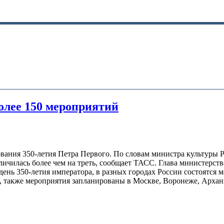
более 150 мероприятий
вания 350-летия Петра Первого. По словам министра культуры 
личилась более чем на треть, сообщает ТАСС. Глава министерст
 день 350-летия императора, в разных городах России состоятся
, также мероприятия запланированы в Москве, Воронеже, Арханг