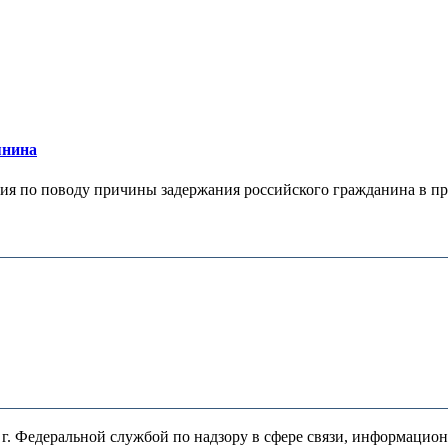
янина
я по поводу причины задержания российского гражданина в праж
. Федеральной службой по надзору в сфере связи, информацио