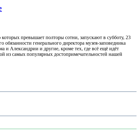
е
которых превышает полторы сотни, запускают в субботу, 23
о обязанности генерального директора музея-заповедника
 и Александрии и другие, кроме тех, где всё ещё идёт
одной из самых популярных достопримечательностей нашей