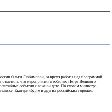
России Ольги Любимовой, за время работы над программой
ва отметила, что мероприятия к юбилею Петра Великого
 масштабные события к важной дате. По словам министра,
ельске, Екатеринбурге и других российских городах.