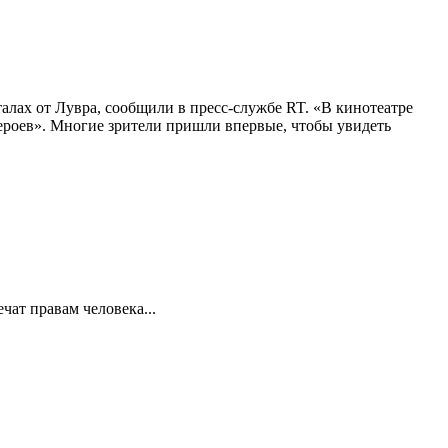
алах от Лувра, сообщили в пресс-службе RT. «В кинотеатре
 героев». Многие зрители пришли впервые, чтобы увидеть
ат правам человека...