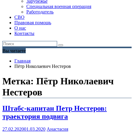
Зарубежье
Специальная военная операция
Работодатель
СВО
Правовая помощь
О нас
Контакты
Вы читаете
Главная
Пётр Николаевич Нестеров
Метка:
Пётр Николаевич
Нестеров
Штабс-капитан Петр Нестеров:
траектория подвига
27.02.2020
01.03.2020
Анастасия