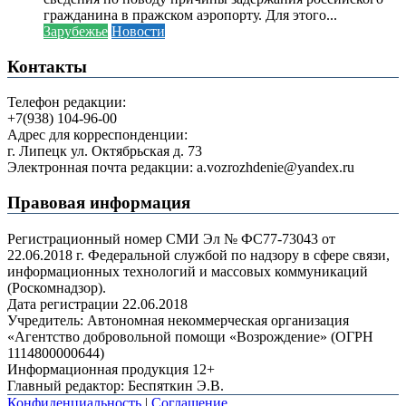
гражданина в пражском аэропорту. Для этого...
Зарубежье
Новости
Контакты
Телефон редакции:
+7(938) 104-96-00
Адрес для корреспонденции:
г. Липецк ул. Октябрьская д. 73
Электронная почта редакции: a.vozrozhdenie@yandex.ru
Правовая информация
Регистрационный номер СМИ Эл № ФС77-73043 от
22.06.2018 г. Федеральной службой по надзору в сфере связи,
информационных технологий и массовых коммуникаций
(Роскомнадзор).
Дата регистрации 22.06.2018
Учредитель: Автономная некоммерческая организация
«Агентство добровольной помощи «Возрождение» (ОГРН
1114800000644)
Информационная продукция 12+
Главный редактор: Беспяткин Э.В.
Конфиденциальность
|
Соглашение