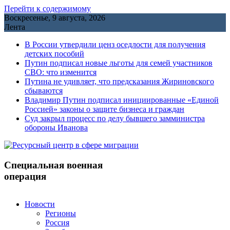
Перейти к содержимому
Воскресенье, 9 августа, 2026
Лента
В России утвердили ценз оседлости для получения
детских пособий
Путин подписал новые льготы для семей участников
СВО: что изменится
Путина не удивляет, что предсказания Жириновского
сбываются
Владимир Путин подписал инициированные «Единой
Россией» законы о защите бизнеса и граждан
Cуд закрыл процесс по делу бывшего замминистра
обороны Иванова
Специальная военная
операция
Новости
Регионы
Россия