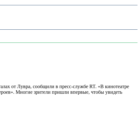
алах от Лувра, сообщили в пресс-службе RT. «В кинотеатре
 героев». Многие зрители пришли впервые, чтобы увидеть