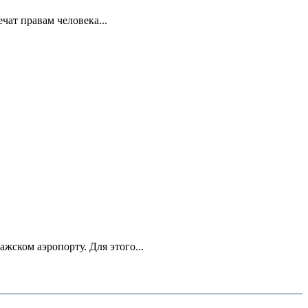
ат правам человека...
ском аэропорту. Для этого...