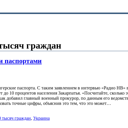
 тысяч граждан
и паспортами
герские паспорта. С таким заявлением в интервью «Радио НВ»
т до 10 процентов населения Закарпатья. «Посчитайте, сколько
, как добавил главный военный прокурор, по данным его ведомс
назвать точные цифры, объяснив это тем, что это может…
 тысяч граждан
,
Украина