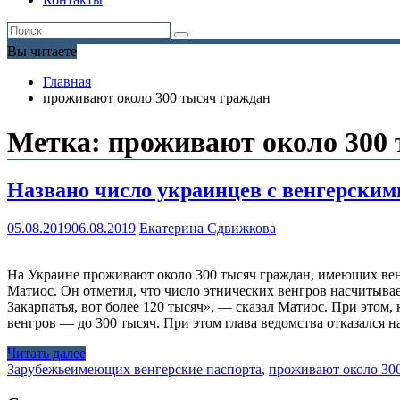
Вы читаете
Главная
проживают около 300 тысяч граждан
Метка:
проживают около 300
Названо число украинцев с венгерским
05.08.2019
06.08.2019
Екатерина Сдвижкова
На Украине проживают около 300 тысяч граждан, имеющих вен
Матиос. Он отметил, что число этнических венгров насчитывае
Закарпатья, вот более 120 тысяч», — сказал Матиос. При этом
венгров — до 300 тысяч. При этом глава ведомства отказался 
Читать далее
Зарубежье
имеющих венгерские паспорта
,
проживают около 300