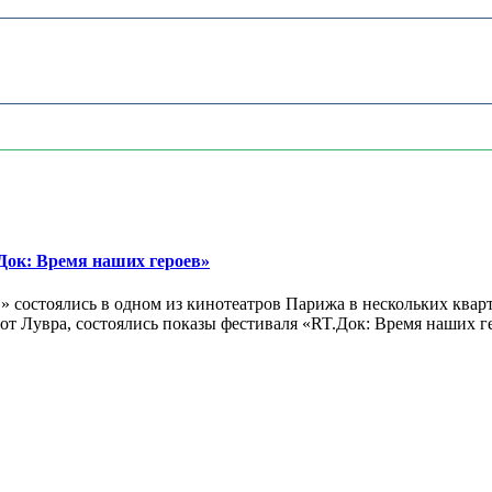
ок: Время наших героев»
 состоялись в одном из кинотеатров Парижа в нескольких кварт
лах от Лувра, состоялись показы фестиваля «RT.Док: Время наших