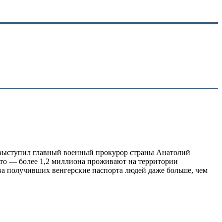
 выступил главный военный прокурор страны Анатолий
 это — более 1,2 миллиона проживают на территории
тва получивших венгерские паспорта людей даже больше, чем