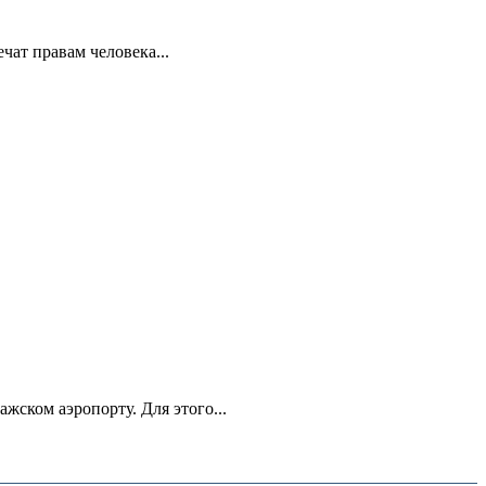
ат правам человека...
ском аэропорту. Для этого...