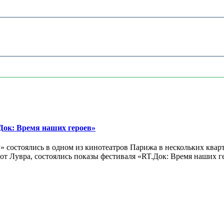
ок: Время наших героев»
 состоялись в одном из кинотеатров Парижа в нескольких кварт
лах от Лувра, состоялись показы фестиваля «RT.Док: Время наших