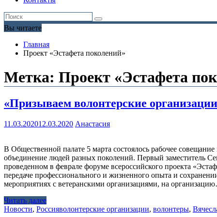
Вы читаете
Главная
Проект «Эстафета поколений»
Метка:
Проект «Эстафета по
«Призываем волонтерские организации
11.03.2020
12.03.2020
Анастасия
В Общественной палате 5 марта состоялось рабочее совещание
объединение людей разных поколений. Первый заместитель Сек
проведенном в феврале форуме всероссийского проекта «Эстафе
передаче профессионального и жизненного опыта и сохранении 
мероприятиях с ветеранскими организациями, на организаци
Читать далее
Новости
,
Россия
волонтерские организации
,
волонтеры
,
Вячесл