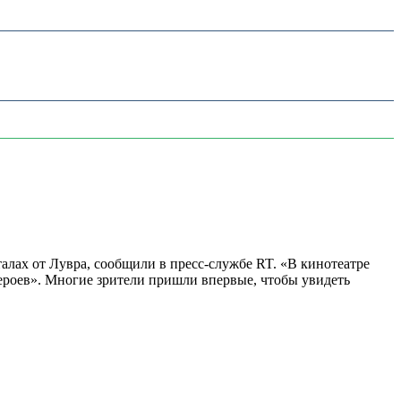
алах от Лувра, сообщили в пресс-службе RT. «В кинотеатре
 героев». Многие зрители пришли впервые, чтобы увидеть