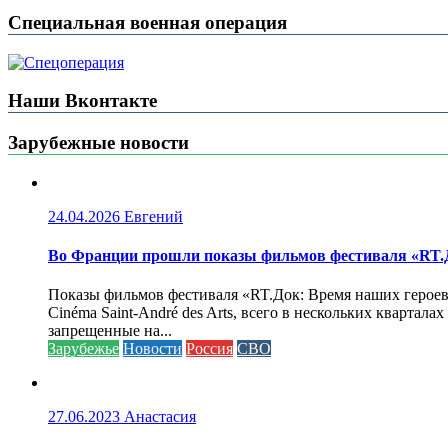
Специальная военная операция
Наши Вконтакте
Зарубежные новости
24.04.2026
Евгений
Во Франции прошли показы фильмов фестиваля «RT.Д
Показы фильмов фестиваля «RT.Док: Время наших героев»
Cinéma Saint-André des Arts, всего в нескольких кварта
запрещенные на...
Зарубежье
Новости
Россия
СВО
27.06.2023
Анастасия