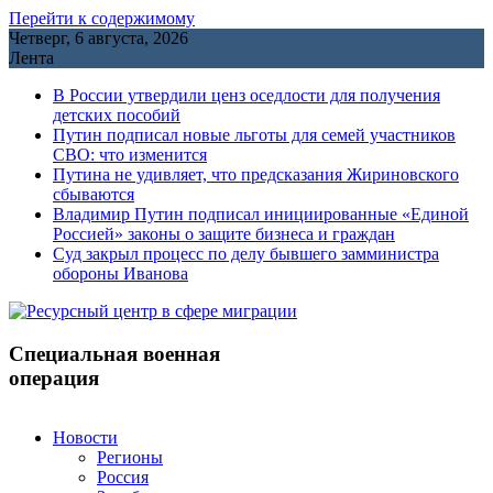
Перейти к содержимому
Четверг, 6 августа, 2026
Лента
В России утвердили ценз оседлости для получения
детских пособий
Путин подписал новые льготы для семей участников
СВО: что изменится
Путина не удивляет, что предсказания Жириновского
сбываются
Владимир Путин подписал инициированные «Единой
Россией» законы о защите бизнеса и граждан
Cуд закрыл процесс по делу бывшего замминистра
обороны Иванова
Специальная военная
операция
Новости
Регионы
Россия