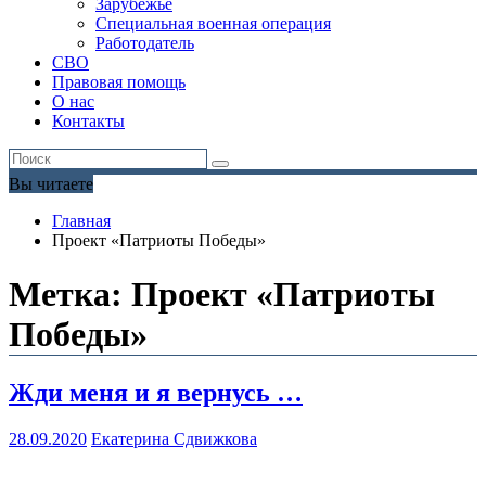
Зарубежье
Специальная военная операция
Работодатель
СВО
Правовая помощь
О нас
Контакты
Вы читаете
Главная
Проект «Патриоты Победы»
Метка:
Проект «Патриоты
Победы»
Жди меня и я вернусь …
28.09.2020
Екатерина Сдвижкова