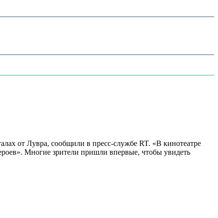
алах от Лувра, сообщили в пресс-службе RT. «В кинотеатре
 героев». Многие зрители пришли впервые, чтобы увидеть