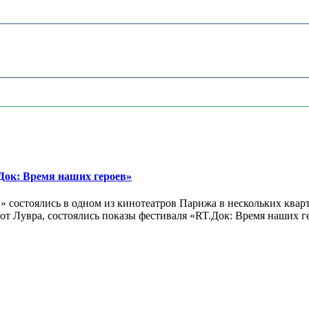
ок: Время наших героев»
 состоялись в одном из кинотеатров Парижа в нескольких кварт
лах от Лувра, состоялись показы фестиваля «RT.Док: Время наших