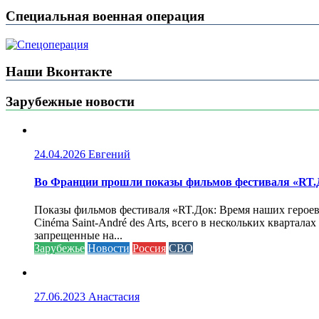
Специальная военная операция
Наши Вконтакте
Зарубежные новости
24.04.2026
Евгений
Во Франции прошли показы фильмов фестиваля «RT.Д
Показы фильмов фестиваля «RT.Док: Время наших героев»
Cinéma Saint-André des Arts, всего в нескольких кварта
запрещенные на...
Зарубежье
Новости
Россия
СВО
27.06.2023
Анастасия