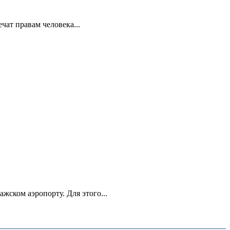
ат правам человека...
ском аэропорту. Для этого...