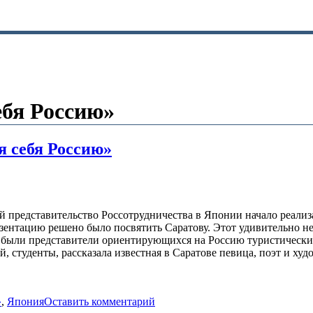
ебя Россию»
я себя Россию»
 представительство Россотрудничества в Японии начало реализа
зентацию решено было посвятить Саратову. Этот удивительно н
ых были представители ориентирующихся на Россию туристическ
, студенты, рассказала известная в Саратове певица, поэт и х
»
,
Япония
Оставить комментарий