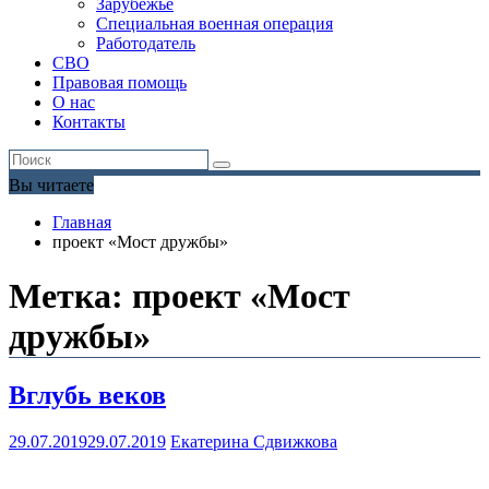
Зарубежье
Специальная военная операция
Работодатель
СВО
Правовая помощь
О нас
Контакты
Вы читаете
Главная
проект «Мост дружбы»
Метка:
проект «Мост
дружбы»
Вглубь веков
29.07.2019
29.07.2019
Екатерина Сдвижкова