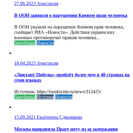
27.06.2023
Анастасия
В ООН заявили о нарушении Киевом прав человека
В ООН указали на нарушение Киевом прав человека,
сообщает РИА «Новости». Действия украинских
военных противоречат правам человека...
Зарубежье
Новости
18.04.2023
Анастасия
«Диктант Победы» пройдёт более чем в 40 странах на
семи языках
Источник: https://russkiymir.ru/news/312425/
Зарубежье
История
Новости
15.09.2021
Екатерина Сдвижкова
Москва направила Праге ноту из-за задержания