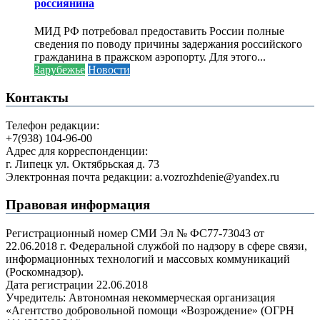
россиянина
МИД РФ потребовал предоставить России полные
сведения по поводу причины задержания российского
гражданина в пражском аэропорту. Для этого...
Зарубежье
Новости
Контакты
Телефон редакции:
+7(938) 104-96-00
Адрес для корреспонденции:
г. Липецк ул. Октябрьская д. 73
Электронная почта редакции: a.vozrozhdenie@yandex.ru
Правовая информация
Регистрационный номер СМИ Эл № ФС77-73043 от
22.06.2018 г. Федеральной службой по надзору в сфере связи,
информационных технологий и массовых коммуникаций
(Роскомнадзор).
Дата регистрации 22.06.2018
Учредитель: Автономная некоммерческая организация
«Агентство добровольной помощи «Возрождение» (ОГРН