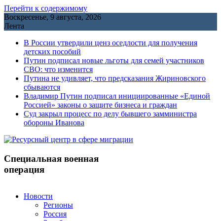
Перейти к содержимому
Воскресенье, 9 августа, 2026
Лента
В России утвердили ценз оседлости для получения
детских пособий
Путин подписал новые льготы для семей участников
СВО: что изменится
Путина не удивляет, что предсказания Жириновского
сбываются
Владимир Путин подписал инициированные «Единой
Россией» законы о защите бизнеса и граждан
Cуд закрыл процесс по делу бывшего замминистра
обороны Иванова
Специальная военная
операция
Новости
Регионы
Россия