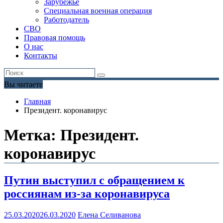
Зарубежье
Специальная военная операция
Работодатель
СВО
Правовая помощь
О нас
Контакты
Вы читаете
Главная
Президент. коронавирус
Метка:
Президент.
коронавирус
Путин выступил с обращением к
россиянам из-за коронавируса
25.03.2020
26.03.2020
Елена Селиванова