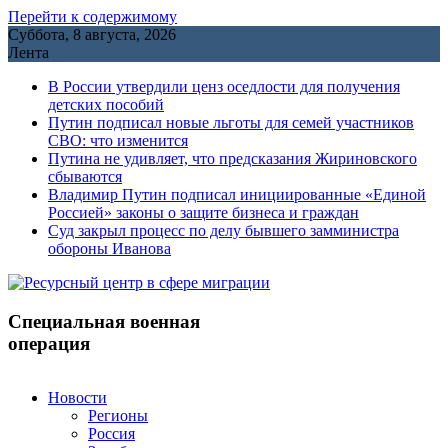
Перейти к содержимому
Суббота, 8 августа, 2026
Лента
В России утвердили ценз оседлости для получения
детских пособий
Путин подписал новые льготы для семей участников
СВО: что изменится
Путина не удивляет, что предсказания Жириновского
сбываются
Владимир Путин подписал инициированные «Единой
Россией» законы о защите бизнеса и граждан
Cуд закрыл процесс по делу бывшего замминистра
обороны Иванова
Специальная военная
операция
Новости
Регионы
Россия