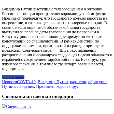
Владимир Путин выступил с телеобращением к жителям
России на фоне распространения коронавирусной инфекции.
Президент подчеркнул, что государство должно работать на
опережение, и главная цель — жизнь и здоровье граждан. В
связи с неблагоприятной обстановкой глава государства
выступил за перенос даты голосования по поправкам в
Конституцию. Решение о новом дне примут позже после
консультаций со специалистами. В рамках действий по
поддержке экономики, предприятий и граждан президент
предложил следующие меры: — Для предотвращения
распространения коронавируса следующая неделя объявляется
нерабочей с сохранением заработной платы. Все структуры
жизнеобеспечения, в том числе транспорт, органы власти,
медицина,…
Читать далее
Новости
COVID-19
,
Владимир Путин
,
карантин
,
обращение
Путина
,
пандемия
,
Президент. коронавирус
Специальная военная операция