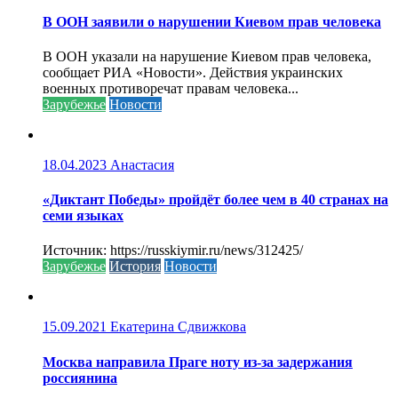
В ООН заявили о нарушении Киевом прав человека
В ООН указали на нарушение Киевом прав человека,
сообщает РИА «Новости». Действия украинских
военных противоречат правам человека...
Зарубежье
Новости
18.04.2023
Анастасия
«Диктант Победы» пройдёт более чем в 40 странах на
семи языках
Источник: https://russkiymir.ru/news/312425/
Зарубежье
История
Новости
15.09.2021
Екатерина Сдвижкова
Москва направила Праге ноту из-за задержания
россиянина