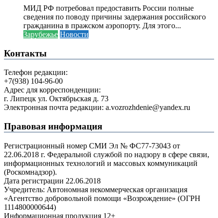
МИД РФ потребовал предоставить России полные
сведения по поводу причины задержания российского
гражданина в пражском аэропорту. Для этого...
Зарубежье
Новости
Контакты
Телефон редакции:
+7(938) 104-96-00
Адрес для корреспонденции:
г. Липецк ул. Октябрьская д. 73
Электронная почта редакции: a.vozrozhdenie@yandex.ru
Правовая информация
Регистрационный номер СМИ Эл № ФС77-73043 от
22.06.2018 г. Федеральной службой по надзору в сфере связи,
информационных технологий и массовых коммуникаций
(Роскомнадзор).
Дата регистрации 22.06.2018
Учредитель: Автономная некоммерческая организация
«Агентство добровольной помощи «Возрождение» (ОГРН
1114800000644)
Информационная продукция 12+