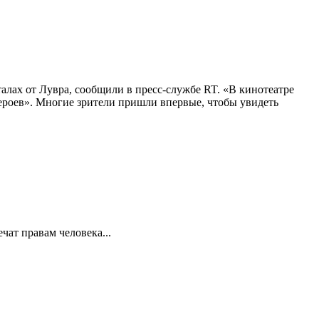
алах от Лувра, сообщили в пресс-службе RT. «В кинотеатре
 героев». Многие зрители пришли впервые, чтобы увидеть
ат правам человека...