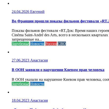
24.04.2026
Евгений
Во Франции прошли показы фильмов фестиваля «RT.Д
Показы фильмов фестиваля «RT.Док: Время наших героев»
Cinéma Saint-André des Arts, всего в нескольких кварта
запрещенные на...
Зарубежье
Новости
Россия
СВО
27.06.2023
Анастасия
В ООН заявили о нарушении Киевом прав человека
В ООН указали на нарушение Киевом прав человека, соо
Зарубежье
Новости
18.04.2023
Анастасия