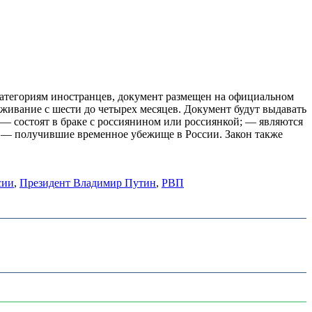
атегориям иностранцев, документ размещен на официальном
живание с шести до четырех месяцев. Документ будут выдавать
 — состоят в браке с россиянином или россиянкой; — являются
 — получившие временное убежище в России. Закон также
сии
,
Президент Владимир Путин
,
РВП