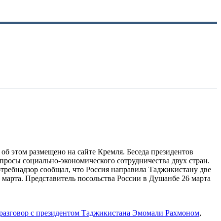
б этом размещено на сайте Кремля. Беседа президентов
просы социально-экономического сотрудничества двух стран.
ребнадзор сообщал, что Россия направила Таджикистану две
е марта. Представитель посольства России в Душанбе 26 марта
разговор с президентом Таджикистана Эмомали Рахмоном
,