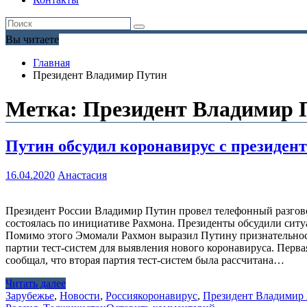
Вы читаете
Главная
Президент Владимир Путин
Метка:
Президент Владимир 
Путин обсудил коронавирус с президен
16.04.2020
Анастасия
Президент России Владимир Путин провел телефонный разгово
состоялась по инициативе Рахмона. Президенты обсудили ситу
Помимо этого Эмомали Рахмон выразил Путину признательност
партии тест-систем для выявления нового коронавируса. Перва
сообщал, что вторая партия тест-систем была рассчитана…
Читать далее
Зарубежье
,
Новости
,
Россия
коронавирус
,
Президент Владимир