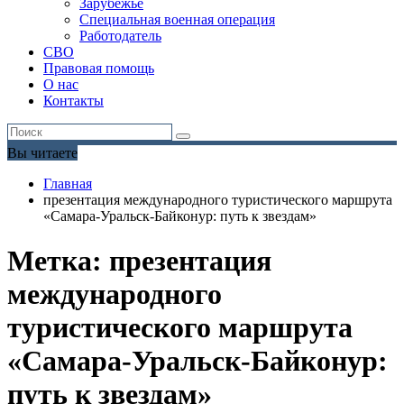
Зарубежье
Специальная военная операция
Работодатель
СВО
Правовая помощь
О нас
Контакты
Вы читаете
Главная
презентация международного туристического маршрута
«Самара-Уральск-Байконур: путь к звездам»
Метка:
презентация
международного
туристического маршрута
«Самара-Уральск-Байконур:
путь к звездам»