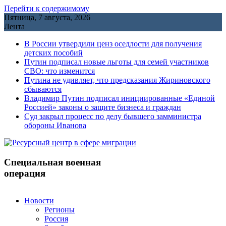
Перейти к содержимому
Пятница, 7 августа, 2026
Лента
В России утвердили ценз оседлости для получения
детских пособий
Путин подписал новые льготы для семей участников
СВО: что изменится
Путина не удивляет, что предсказания Жириновского
сбываются
Владимир Путин подписал инициированные «Единой
Россией» законы о защите бизнеса и граждан
Cуд закрыл процесс по делу бывшего замминистра
обороны Иванова
Специальная военная
операция
Новости
Регионы
Россия