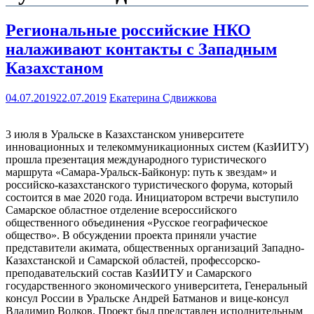
Региональные российские НКО
налаживают контакты с Западным
Казахстаном
04.07.2019
22.07.2019
Екатерина Сдвижкова
3 июля в Уральске в Казахстанском университете
инновационных и телекоммуникационных систем (КазИИТУ)
прошла презентация международного туристического
маршрута «Самара-Уральск-Байконур: путь к звездам» и
российско-казахстанского туристического форума, который
состоится в мае 2020 года. Инициатором встречи выступило
Самарское областное отделение всероссийского
общественного объединения «Русское географическое
общество». В обсуждении проекта приняли участие
представители акимата, общественных организаций Западно-
Казахстанской и Самарской областей, профессорско-
преподавательский состав КазИИТУ и Самарского
государственного экономического университета, Генеральный
консул России в Уральске Андрей Батманов и вице-консул
Владимир Волков. Проект был представлен исполнительным