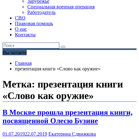
Зарубежье
Специальная военная операция
Работодатель
СВО
Правовая помощь
О нас
Контакты
Вы читаете
Главная
презентация книги «Слово как оружие»
Метка:
презентация книги
«Слово как оружие»
В Москве прошла презентация книги,
посвященной Олесю Бузине
01.07.2019
22.07.2019
Екатерина Сдвижкова