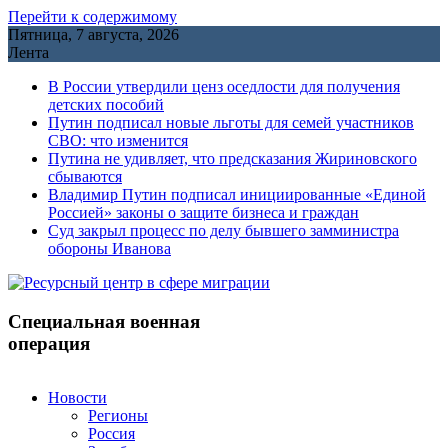
Перейти к содержимому
Пятница, 7 августа, 2026
Лента
В России утвердили ценз оседлости для получения
детских пособий
Путин подписал новые льготы для семей участников
СВО: что изменится
Путина не удивляет, что предсказания Жириновского
сбываются
Владимир Путин подписал инициированные «Единой
Россией» законы о защите бизнеса и граждан
Cуд закрыл процесс по делу бывшего замминистра
обороны Иванова
Специальная военная
операция
Новости
Регионы
Россия