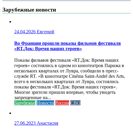
Зарубежные новости
24.04.2026
Евгений
Во Франции прошли показы фильмов фестиваля
«RT.Док: Время наших героев»
Показы фильмов фестиваля «RT.Док: Время наших
героев» состоялись в одном из кинотеатров Парижа в
нескольких кварталах от Лувра, сообщили в пресс-
службе RT. «В кинотеатре Cinéma Saint-André des Arts,
всего в нескольких кварталах от Лувра, состоялись
показы фестиваля «RT.Док: Время наших героев».
Многие зрители пришли впервые, чтобы увидеть
запрещенные на...
Зарубежье
Новости
Россия
СВО
27.06.2023
Анастасия