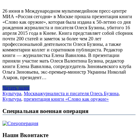
26 июня в Международном мультимедийном пресс-центре
МИА «Россия сегодня» в Москве прошла презентация книги
«Слово как оружие», которая была издана к 50-летию со дня
рождения журналиста и писателя Олеся Бузины, убитого 16
апреля 2015 года в Киеве. Книга представляет собой сборник
почти 200 статей и заметок за более чем 20 лет
профессиональной деятельности Олеся Бузины, а также
комментарии коллег и соратников публициста. Редактор
книги — журналистка Елена Вавилова. В презентации
приняли участие мать Олеся Валентина Бузина, редактор
книги Елена Вавилова, сопредседатель Зиновьевского клуба
Ольга Зиновьева, экс-премьер-министр Украины Николай
Азаров, президент…
Читать далее
Культура
,
Москва
журналиста и писателя Олесь Бузина
,
Культура
,
презентация книги «Слово как оружие»
Специальная военная операция
Наши Вконтакте