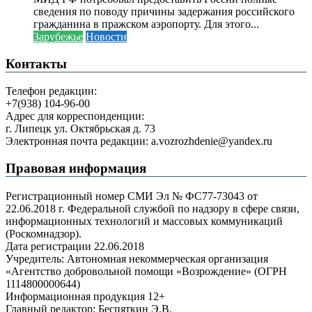
сведения по поводу причины задержания российского
гражданина в пражском аэропорту. Для этого...
Зарубежье
Новости
Контакты
Телефон редакции:
+7(938) 104-96-00
Адрес для корреспонденции:
г. Липецк ул. Октябрьская д. 73
Электронная почта редакции: a.vozrozhdenie@yandex.ru
Правовая информация
Регистрационный номер СМИ Эл № ФС77-73043 от
22.06.2018 г. Федеральной службой по надзору в сфере связи,
информационных технологий и массовых коммуникаций
(Роскомнадзор).
Дата регистрации 22.06.2018
Учредитель: Автономная некоммерческая организация
«Агентство добровольной помощи «Возрождение» (ОГРН
1114800000644)
Информационная продукция 12+
Главный редактор: Беспяткин Э.В.