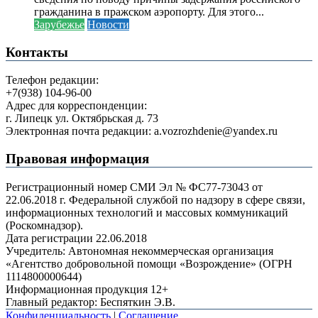
гражданина в пражском аэропорту. Для этого...
Зарубежье
Новости
Контакты
Телефон редакции:
+7(938) 104-96-00
Адрес для корреспонденции:
г. Липецк ул. Октябрьская д. 73
Электронная почта редакции: a.vozrozhdenie@yandex.ru
Правовая информация
Регистрационный номер СМИ Эл № ФС77-73043 от
22.06.2018 г. Федеральной службой по надзору в сфере связи,
информационных технологий и массовых коммуникаций
(Роскомнадзор).
Дата регистрации 22.06.2018
Учредитель: Автономная некоммерческая организация
«Агентство добровольной помощи «Возрождение» (ОГРН
1114800000644)
Информационная продукция 12+
Главный редактор: Беспяткин Э.В.
Конфиденциальность
|
Соглашение