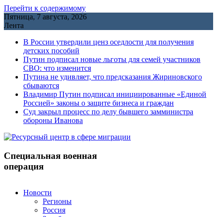
Перейти к содержимому
Пятница, 7 августа, 2026
Лента
В России утвердили ценз оседлости для получения
детских пособий
Путин подписал новые льготы для семей участников
СВО: что изменится
Путина не удивляет, что предсказания Жириновского
сбываются
Владимир Путин подписал инициированные «Единой
Россией» законы о защите бизнеса и граждан
Cуд закрыл процесс по делу бывшего замминистра
обороны Иванова
Специальная военная
операция
Новости
Регионы
Россия