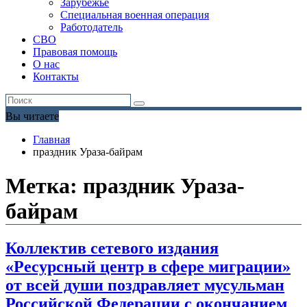
Зарубежье
Специальная военная операция
Работодатель
СВО
Правовая помощь
О нас
Контакты
Вы читаете
Главная
праздник Ураза-байрам
Метка:
праздник Ураза-
байрам
Коллектив сетевого издания
«Ресурсный центр в сфере миграции»
от всей души поздравляет мусульман
Российской Федерации с окончанием