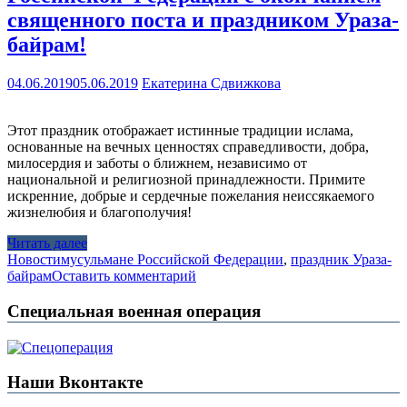
священного поста и праздником Ураза-
байрам!
04.06.2019
05.06.2019
Екатерина Сдвижкова
Этот праздник отображает истинные традиции ислама,
основанные на вечных ценностях справедливости, добра,
милосердия и заботы о ближнем, независимо от
национальной и религиозной принадлежности. Примите
искренние, добрые и сердечные пожелания неиссякаемого
жизнелюбия и благополучия!
Читать далее
Новости
мусульмане Российской Федерации
,
праздник Ураза-
байрам
Оставить комментарий
Специальная военная операция
Наши Вконтакте