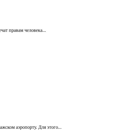
ат правам человека...
ском аэропорту. Для этого...