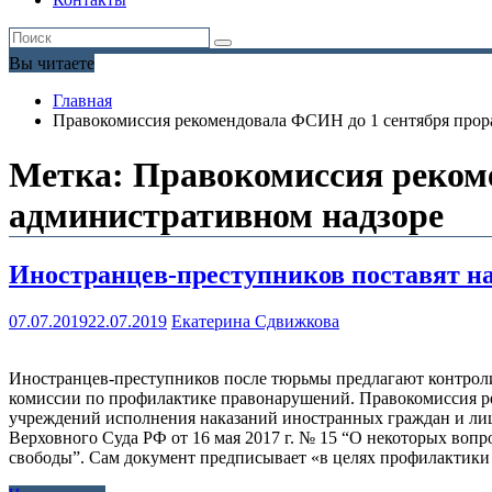
Вы читаете
Главная
Правокомиссия рекомендовала ФСИН до 1 сентября прора
Метка:
Правокомиссия рекоме
административном надзоре
Иностранцев-преступников поставят н
07.07.2019
22.07.2019
Екатерина Сдвижкова
Иностранцев-преступников после тюрьмы предлагают контроли
комиссии по профилактике правонарушений. Правокомиссия р
учреждений исполнения наказаний иностранных граждан и лиц
Верховного Суда РФ от 16 мая 2017 г. № 15 “О некоторых воп
свободы”. Сам документ предписывает «в целях профилактики