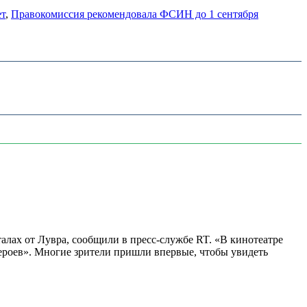
ет
,
Правокомиссия рекомендовала ФСИН до 1 сентября
алах от Лувра, сообщили в пресс-службе RT. «В кинотеатре
 героев». Многие зрители пришли впервые, чтобы увидеть