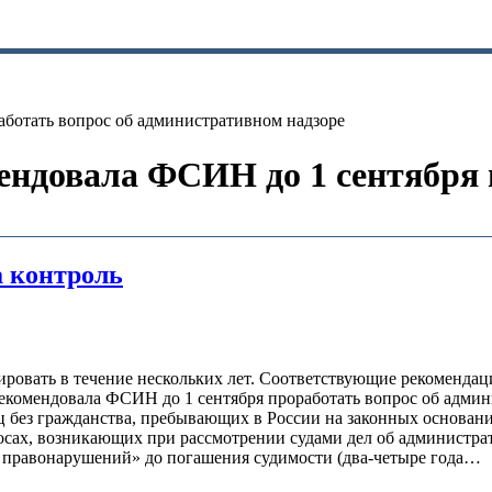
ботать вопрос об административном надзоре
ндовала ФСИН до 1 сентября 
а контроль
ровать в течение нескольких лет. Соответствующие рекоменда
екомендовала ФСИН до 1 сентября проработать вопрос об адми
 без гражданства, пребывающих в России на законных основан
росах, возникающих при рассмотрении судами дел об администр
 правонарушений» до погашения судимости (два-четыре года…