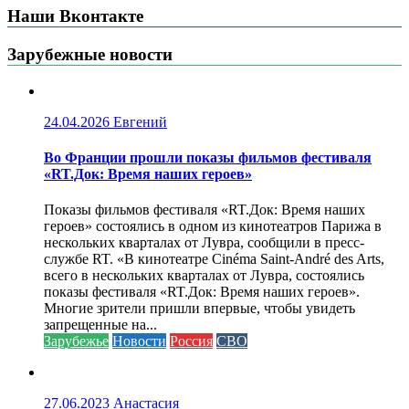
Наши Вконтакте
Зарубежные новости
24.04.2026
Евгений
Во Франции прошли показы фильмов фестиваля
«RT.Док: Время наших героев»
Показы фильмов фестиваля «RT.Док: Время наших
героев» состоялись в одном из кинотеатров Парижа в
нескольких кварталах от Лувра, сообщили в пресс-
службе RT. «В кинотеатре Cinéma Saint-André des Arts,
всего в нескольких кварталах от Лувра, состоялись
показы фестиваля «RT.Док: Время наших героев».
Многие зрители пришли впервые, чтобы увидеть
запрещенные на...
Зарубежье
Новости
Россия
СВО
27.06.2023
Анастасия