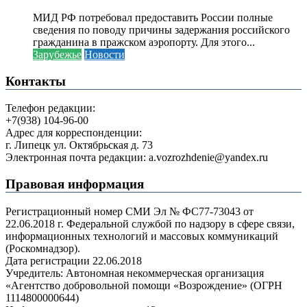
МИД РФ потребовал предоставить России полные
сведения по поводу причины задержания российского
гражданина в пражском аэропорту. Для этого...
Зарубежье
Новости
Контакты
Телефон редакции:
+7(938) 104-96-00
Адрес для корреспонденции:
г. Липецк ул. Октябрьская д. 73
Электронная почта редакции: a.vozrozhdenie@yandex.ru
Правовая информация
Регистрационный номер СМИ Эл № ФС77-73043 от
22.06.2018 г. Федеральной службой по надзору в сфере связи,
информационных технологий и массовых коммуникаций
(Роскомнадзор).
Дата регистрации 22.06.2018
Учредитель: Автономная некоммерческая организация
«Агентство добровольной помощи «Возрождение» (ОГРН
1114800000644)