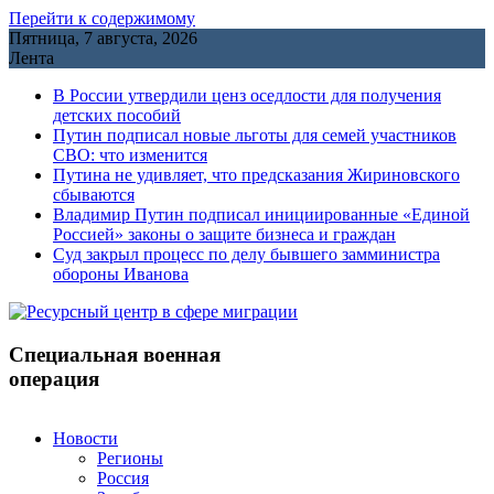
Перейти к содержимому
Пятница, 7 августа, 2026
Лента
В России утвердили ценз оседлости для получения
детских пособий
Путин подписал новые льготы для семей участников
СВО: что изменится
Путина не удивляет, что предсказания Жириновского
сбываются
Владимир Путин подписал инициированные «Единой
Россией» законы о защите бизнеса и граждан
Cуд закрыл процесс по делу бывшего замминистра
обороны Иванова
Специальная военная
операция
Новости
Регионы
Россия