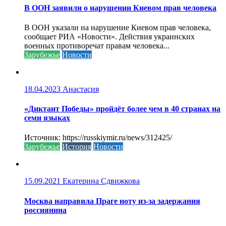
В ООН заявили о нарушении Киевом прав человека
В ООН указали на нарушение Киевом прав человека,
сообщает РИА «Новости». Действия украинских
военных противоречат правам человека...
Зарубежье
Новости
18.04.2023
Анастасия
«Диктант Победы» пройдёт более чем в 40 странах на
семи языках
Источник: https://russkiymir.ru/news/312425/
Зарубежье
История
Новости
15.09.2021
Екатерина Сдвижкова
Москва направила Праге ноту из-за задержания
россиянина