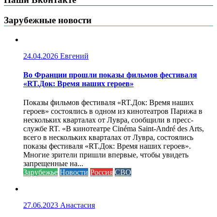
Зарубежные новости
24.04.2026
Евгений
Во Франции прошли показы фильмов фестиваля
«RT.Док: Время наших героев»
Показы фильмов фестиваля «RT.Док: Время наших
героев» состоялись в одном из кинотеатров Парижа в
нескольких кварталах от Лувра, сообщили в пресс-
службе RT. «В кинотеатре Cinéma Saint-André des Arts,
всего в нескольких кварталах от Лувра, состоялись
показы фестиваля «RT.Док: Время наших героев».
Многие зрители пришли впервые, чтобы увидеть
запрещенные на...
Зарубежье
Новости
Россия
СВО
27.06.2023
Анастасия