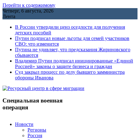
Перейти к содержимому
Четверг, 6 августа, 2026
Лента
В России утвердили ценз оседлости для получения
детских пособий
Путин подписал новые льготы для семей участников
СВО: что изменится
Путина не удивляет, что предсказания Жириновского
сбываются
Владимир Путин подписал инициированные «Единой
Россией» законы о защите бизнеса и граждан
Cуд закрыл процесс по делу бывшего замминистра
обороны Иванова
Специальная военная
операция
Новости
Регионы
Россия