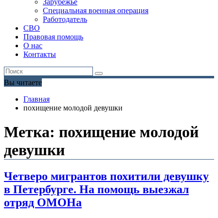
Зарубежье
Специальная военная операция
Работодатель
СВО
Правовая помощь
О нас
Контакты
Вы читаете
Главная
похищение молодой девушки
Метка:
похищение молодой
девушки
Четверо мигрантов похитили девушку
в Петербурге. На помощь выезжал
отряд ОМОНа