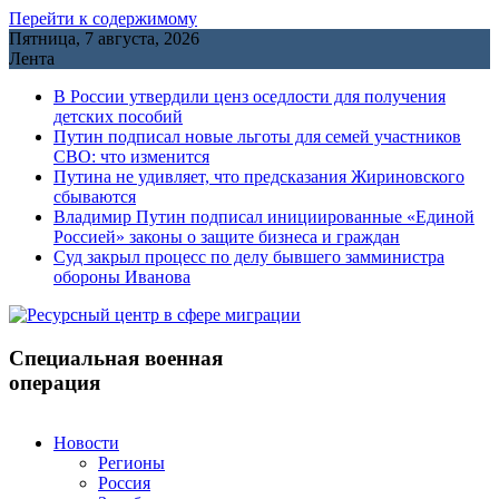
Перейти к содержимому
Пятница, 7 августа, 2026
Лента
В России утвердили ценз оседлости для получения
детских пособий
Путин подписал новые льготы для семей участников
СВО: что изменится
Путина не удивляет, что предсказания Жириновского
сбываются
Владимир Путин подписал инициированные «Единой
Россией» законы о защите бизнеса и граждан
Cуд закрыл процесс по делу бывшего замминистра
обороны Иванова
Специальная военная
операция
Новости
Регионы
Россия