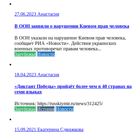
27.06.2023
Анастасия
В ООН заявили о нарушении Киевом прав человека
В ООН указали на нарушение Киевом прав человека,
сообщает РИА «Новости». Действия украинских
военных противоречат правам человека...
Зарубежье
Новости
18.04.2023
Анастасия
«Диктант Победы» пройдёт более чем в 40 странах на
семи языках
Источник: https://russkiymir.ru/news/312425/
Зарубежье
История
Новости
15.09.2021
Екатерина Сдвижкова