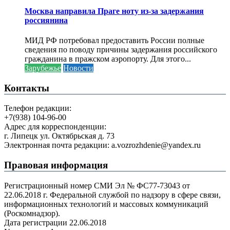
Москва направила Праге ноту из-за задержания
россиянина
МИД РФ потребовал предоставить России полные
сведения по поводу причины задержания российского
гражданина в пражском аэропорту. Для этого...
Зарубежье
Новости
Контакты
Телефон редакции:
+7(938) 104-96-00
Адрес для корреспонденции:
г. Липецк ул. Октябрьская д. 73
Электронная почта редакции: a.vozrozhdenie@yandex.ru
Правовая информация
Регистрационный номер СМИ Эл № ФС77-73043 от
22.06.2018 г. Федеральной службой по надзору в сфере связи,
информационных технологий и массовых коммуникаций
(Роскомнадзор).
Дата регистрации 22.06.2018