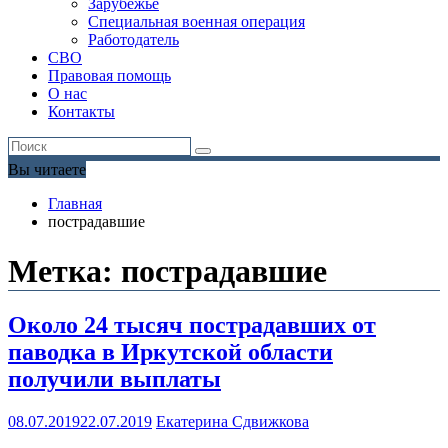
Зарубежье
Специальная военная операция
Работодатель
СВО
Правовая помощь
О нас
Контакты
Вы читаете
Главная
пострадавшие
Метка:
пострадавшие
Около 24 тысяч пострадавших от
паводка в Иркутской области
получили выплаты
08.07.2019
22.07.2019
Екатерина Сдвижкова