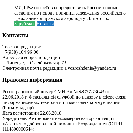
МИД РФ потребовал предоставить России полные
сведения по поводу причины задержания российского
гражданина в пражском аэропорту. Для этого...
Зарубежье
Новости
Контакты
Телефон редакции:
+7(938) 104-96-00
Адрес для корреспонденции:
г. Липецк ул. Октябрьская д. 73
Электронная почта редакции: a.vozrozhdenie@yandex.ru
Правовая информация
Регистрационный номер СМИ Эл № ФС77-73043 от
22.06.2018 г. Федеральной службой по надзору в сфере связи,
информационных технологий и массовых коммуникаций
(Роскомнадзор).
Дата регистрации 22.06.2018
Учредитель: Автономная некоммерческая организация
«Агентство добровольной помощи «Возрождение» (ОГРН
1114800000644)