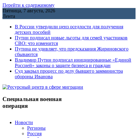
Перейти к содержимому
Пятница, 7 августа, 2026
Лента
В России утвердили ценз оседлости для получения
детских пособий
Путин подписал новые льготы для семей участников
СВО: что изменится
Путина не удивляет, что предсказания Жириновского
сбываются
Владимир Путин подписал инициированные «Единой
Россией» законы о защите бизнеса и граждан
Cуд закрыл процесс по делу бывшего замминистра
обороны Иванова
Специальная военная
операция
Новости
Регионы
Россия