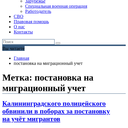
Зарубежье
Специальная военная операция
Работодатель
СВО
Правовая помощь
О нас
Контакты
Вы читаете
Главная
постановка на миграционный учет
Метка:
постановка на
миграционный учет
Калининградского полицейского
обвинили в поборах за постановку
на учёт мигрантов