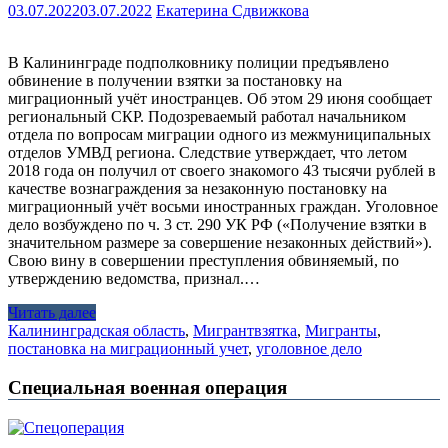
03.07.2022
03.07.2022
Екатерина Сдвижкова
В Калининграде подполковнику полиции предъявлено
обвинение в получении взятки за постановку на
миграционный учёт иностранцев. Об этом 29 июня сообщает
региональный СКР. Подозреваемый работал начальником
отдела по вопросам миграции одного из межмуниципальных
отделов УМВД региона. Следствие утверждает, что летом
2018 года он получил от своего знакомого 43 тысячи рублей в
качестве вознаграждения за незаконную постановку на
миграционный учёт восьми иностранных граждан. Уголовное
дело возбуждено по ч. 3 ст. 290 УК РФ («Получение взятки в
значительном размере за совершение незаконных действий»).
Свою вину в совершении преступления обвиняемый, по
утверждению ведомства, признал.…
Читать далее
Калининградская область
,
Мигрант
взятка
,
Мигранты
,
постановка на миграционный учет
,
уголовное дело
Специальная военная операция