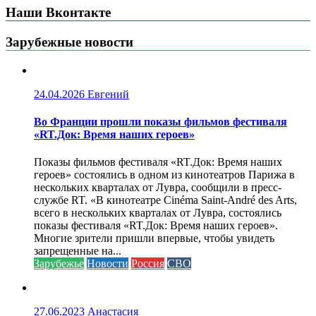
Наши Вконтакте
Зарубежные новости
24.04.2026
Евгений
Во Франции прошли показы фильмов фестиваля
«RT.Док: Время наших героев»
Показы фильмов фестиваля «RT.Док: Время наших
героев» состоялись в одном из кинотеатров Парижа в
нескольких кварталах от Лувра, сообщили в пресс-
службе RT. «В кинотеатре Cinéma Saint-André des Arts,
всего в нескольких кварталах от Лувра, состоялись
показы фестиваля «RT.Док: Время наших героев».
Многие зрители пришли впервые, чтобы увидеть
запрещенные на...
Зарубежье
Новости
Россия
СВО
27.06.2023
Анастасия