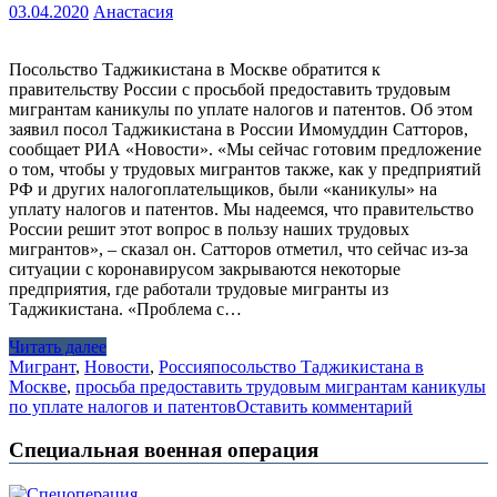
03.04.2020
Анастасия
Посольство Таджикистана в Москве обратится к
правительству России с просьбой предоставить трудовым
мигрантам каникулы по уплате налогов и патентов. Об этом
заявил посол Таджикистана в России Имомуддин Сатторов,
сообщает РИА «Новости». «Мы сейчас готовим предложение
о том, чтобы у трудовых мигрантов также, как у предприятий
РФ и других налогоплательщиков, были «каникулы» на
уплату налогов и патентов. Мы надеемся, что правительство
России решит этот вопрос в пользу наших трудовых
мигрантов», – сказал он. Сатторов отметил, что сейчас из-за
ситуации с коронавирусом закрываются некоторые
предприятия, где работали трудовые мигранты из
Таджикистана. «Проблема с…
Читать далее
Мигрант
,
Новости
,
Россия
посольство Таджикистана в
Москве
,
просьба предоставить трудовым мигрантам каникулы
по уплате налогов и патентов
Оставить комментарий
Специальная военная операция