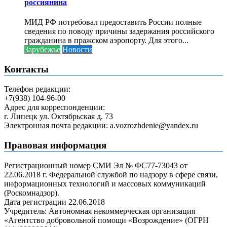
россиянина
МИД РФ потребовал предоставить России полные
сведения по поводу причины задержания российского
гражданина в пражском аэропорту. Для этого...
Зарубежье
Новости
Контакты
Телефон редакции:
+7(938) 104-96-00
Адрес для корреспонденции:
г. Липецк ул. Октябрьская д. 73
Электронная почта редакции: a.vozrozhdenie@yandex.ru
Правовая информация
Регистрационный номер СМИ Эл № ФС77-73043 от
22.06.2018 г. Федеральной службой по надзору в сфере связи,
информационных технологий и массовых коммуникаций
(Роскомнадзор).
Дата регистрации 22.06.2018
Учредитель: Автономная некоммерческая организация
«Агентство добровольной помощи «Возрождение» (ОГРН