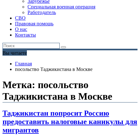
Зарубежье
Специальная военная операция
Работодатель
СВО
Правовая помощь
О нас
Контакты
Вы читаете
Главная
посольство Таджикистана в Москве
Метка:
посольство
Таджикистана в Москве
Таджикистан попросит Россию
предоставить налоговые каникулы для
мигрантов