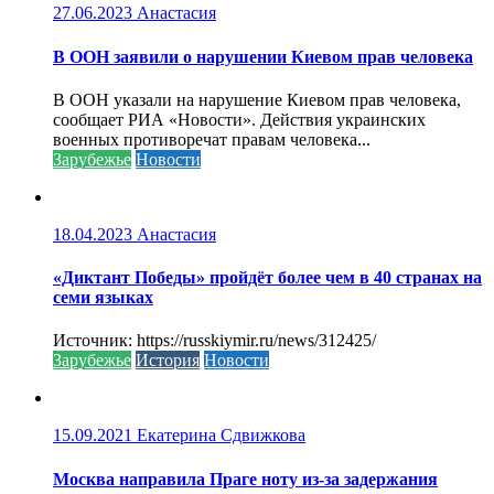
27.06.2023
Анастасия
В ООН заявили о нарушении Киевом прав человека
В ООН указали на нарушение Киевом прав человека,
сообщает РИА «Новости». Действия украинских
военных противоречат правам человека...
Зарубежье
Новости
18.04.2023
Анастасия
«Диктант Победы» пройдёт более чем в 40 странах на
семи языках
Источник: https://russkiymir.ru/news/312425/
Зарубежье
История
Новости
15.09.2021
Екатерина Сдвижкова
Москва направила Праге ноту из-за задержания