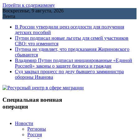
Перейти к содержимому
Воскресенье, 9 августа, 2026
Лента
В России утвердили ценз оседлости для получения
детских пособий
Путин подписал новые льготы для семей участников
СВО: что изменится
Путина не удивляет, что предсказания Жириновского
сбываются
Владимир Путин подписал инициированные «Единой
Россией» законы о защите бизнеса и граждан
Cуд закрыл процесс по делу бывшего замминистра
обороны Иванова
Специальная военная
операция
Новости
Регионы
Россия