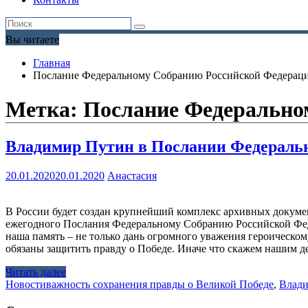
Вы читаете
Главная
Послание Федеральному Собранию Российской Федерац
Метка:
Послание Федерально
Владимир Путин в Послании Федеральн
20.01.2020
20.01.2020
Анастасия
В России будет создан крупнейший комплекс архивных докуме
ежегодного Послания Федеральному Собранию Российской Феде
наша память – не только дань огромного уважения героическо
обязаны защитить правду о Победе. Иначе что скажем нашим де
Читать далее
Новости
важность сохранения правды о Великой Победе
,
Влад