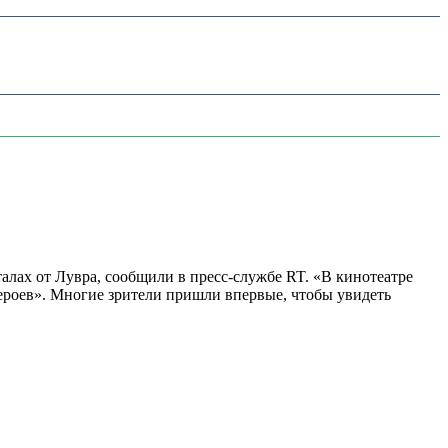
алах от Лувра, сообщили в пресс-службе RT. «В кинотеатре
 героев». Многие зрители пришли впервые, чтобы увидеть