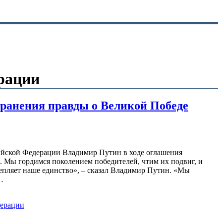
рации
ранения правды о Великой Победе
сийской Федерации Владимир Путин в ходе оглашения
 Мы гордимся поколением победителей, чтим их подвиг, и
репляет наше единство», – сказал Владимир Путин. «Мы
…
дерации