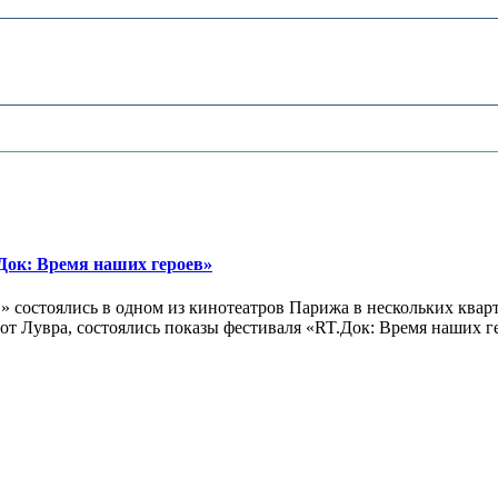
ок: Время наших героев»
 состоялись в одном из кинотеатров Парижа в нескольких кварт
лах от Лувра, состоялись показы фестиваля «RT.Док: Время наших