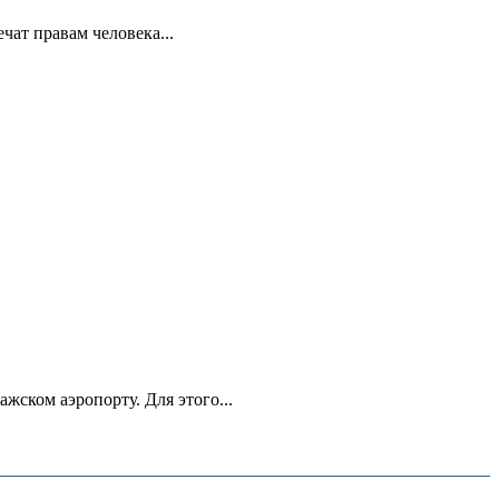
ат правам человека...
ском аэропорту. Для этого...