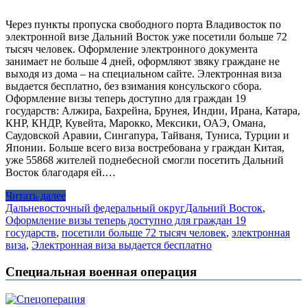
Через пункты пропуска свободного порта Владивосток по
электронной визе Дальний Восток уже посетили больше 72
тысяч человек. Оформление электронного документа
занимает не больше 4 дней, оформляют звяку граждане не
выходя из дома – на специальном сайте. Электронная виза
выдается бесплатно, без взимания консульского сбора.
Оформление визы теперь доступно для граждан 19
государств: Алжира, Бахрейна, Брунея, Индии, Ирана, Катара,
КНР, КНДР, Кувейта, Марокко, Мексики, ОАЭ, Омана,
Саудовской Аравии, Сингапура, Тайваня, Туниса, Турции и
Японии. Больше всего виза востребована у граждан Китая,
уже 55868 жителей поднебесной смогли посетить Дальний
Восток благодаря ей.…
Читать далее
Дальневосточный федеральный округ
Дальний Восток
,
Оформление визы теперь доступно для граждан 19
государств
,
посетили больше 72 тысяч человек
,
электронная
виза
,
Электронная виза выдается бесплатно
Специальная военная операция