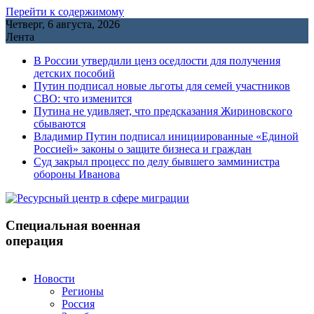
Перейти к содержимому
Четверг, 6 августа, 2026
Лента
В России утвердили ценз оседлости для получения
детских пособий
Путин подписал новые льготы для семей участников
СВО: что изменится
Путина не удивляет, что предсказания Жириновского
сбываются
Владимир Путин подписал инициированные «Единой
Россией» законы о защите бизнеса и граждан
Cуд закрыл процесс по делу бывшего замминистра
обороны Иванова
Специальная военная
операция
Новости
Регионы
Россия