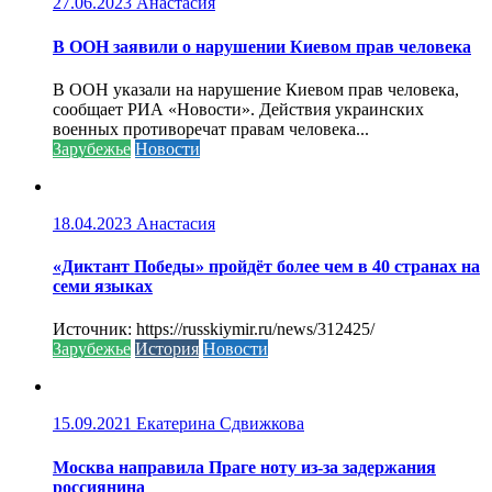
27.06.2023
Анастасия
В ООН заявили о нарушении Киевом прав человека
В ООН указали на нарушение Киевом прав человека,
сообщает РИА «Новости». Действия украинских
военных противоречат правам человека...
Зарубежье
Новости
18.04.2023
Анастасия
«Диктант Победы» пройдёт более чем в 40 странах на
семи языках
Источник: https://russkiymir.ru/news/312425/
Зарубежье
История
Новости
15.09.2021
Екатерина Сдвижкова
Москва направила Праге ноту из-за задержания
россиянина