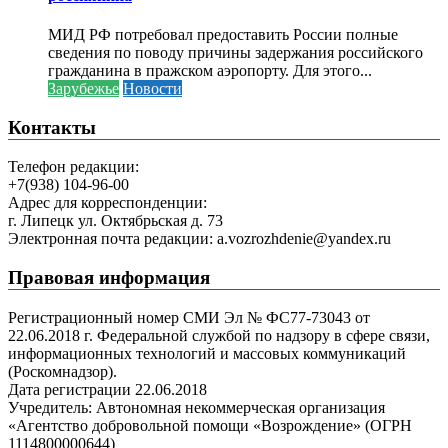
МИД РФ потребовал предоставить России полные
сведения по поводу причины задержания российского
гражданина в пражском аэропорту. Для этого...
Зарубежье
Новости
Контакты
Телефон редакции:
+7(938) 104-96-00
Адрес для корреспонденции:
г. Липецк ул. Октябрьская д. 73
Электронная почта редакции: a.vozrozhdenie@yandex.ru
Правовая информация
Регистрационный номер СМИ Эл № ФС77-73043 от
22.06.2018 г. Федеральной службой по надзору в сфере связи,
информационных технологий и массовых коммуникаций
(Роскомнадзор).
Дата регистрации 22.06.2018
Учредитель: Автономная некоммерческая организация
«Агентство добровольной помощи «Возрождение» (ОГРН
1114800000644)