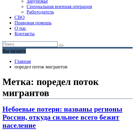
Зарубежье
Специальная военная операция
Работодатель
СВО
Правовая помощь
О нас
Контакты
Вы читаете
Главная
поредел поток мигрантов
Метка:
поредел поток
мигрантов
Небоевые потери: названы регионы
России, откуда сильнее всего бежит
население