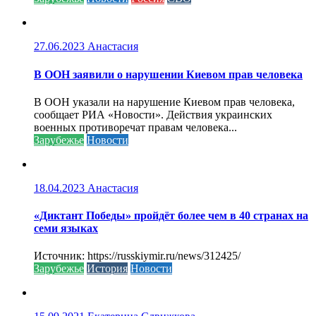
27.06.2023
Анастасия
В ООН заявили о нарушении Киевом прав человека
В ООН указали на нарушение Киевом прав человека,
сообщает РИА «Новости». Действия украинских
военных противоречат правам человека...
Зарубежье
Новости
18.04.2023
Анастасия
«Диктант Победы» пройдёт более чем в 40 странах на
семи языках
Источник: https://russkiymir.ru/news/312425/
Зарубежье
История
Новости