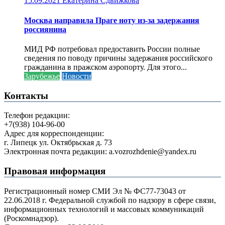
15.09.2021
Екатерина Сдвижкова
Москва направила Праге ноту из-за задержания
россиянина
МИД РФ потребовал предоставить России полные
сведения по поводу причины задержания российского
гражданина в пражском аэропорту. Для этого...
Зарубежье
Новости
Контакты
Телефон редакции:
+7(938) 104-96-00
Адрес для корреспонденции:
г. Липецк ул. Октябрьская д. 73
Электронная почта редакции: a.vozrozhdenie@yandex.ru
Правовая информация
Регистрационный номер СМИ Эл № ФС77-73043 от
22.06.2018 г. Федеральной службой по надзору в сфере связи,
информационных технологий и массовых коммуникаций
(Роскомнадзор).