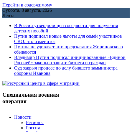
Перейти к содержимому
Суббота, 8 августа, 2026
Лента
В России утвердили ценз оседлости для получения
детских пособий
Путин подписал новые льготы для семей участников
СВО: что изменится
Путина не удивляет, что предсказания Жириновского
сбываются
Владимир Путин подписал инициированные «Единой
Россией» законы о защите бизнеса и граждан
Cуд закрыл процесс по делу бывшего замминистра
обороны Иванова
Специальная военная
операция
Новости
Регионы
Россия