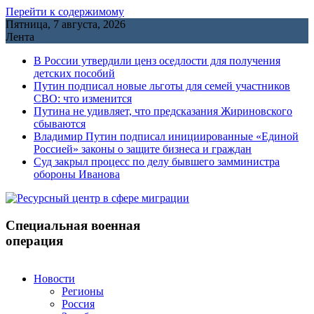
Перейти к содержимому
Пятница, 7 августа, 2026
Лента
В России утвердили ценз оседлости для получения
детских пособий
Путин подписал новые льготы для семей участников
СВО: что изменится
Путина не удивляет, что предсказания Жириновского
сбываются
Владимир Путин подписал инициированные «Единой
Россией» законы о защите бизнеса и граждан
Cуд закрыл процесс по делу бывшего замминистра
обороны Иванова
Специальная военная
операция
Новости
Регионы
Россия