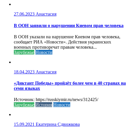
27.06.2023
Анастасия
В ООН заявили о нарушении Киевом прав человека
В ООН указали на нарушение Киевом прав человека,
сообщает РИА «Новости». Действия украинских
военных противоречат правам человека...
Зарубежье
Новости
18.04.2023
Анастасия
«Диктант Победы» пройдёт более чем в 40 странах на
семи языках
Источник: https://russkiymir.ru/news/312425/
Зарубежье
История
Новости
15.09.2021
Екатерина Сдвижкова