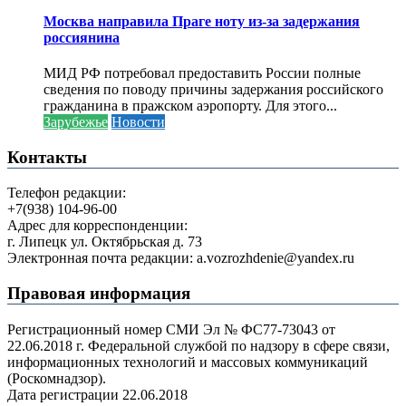
Москва направила Праге ноту из-за задержания
россиянина
МИД РФ потребовал предоставить России полные
сведения по поводу причины задержания российского
гражданина в пражском аэропорту. Для этого...
Зарубежье
Новости
Контакты
Телефон редакции:
+7(938) 104-96-00
Адрес для корреспонденции:
г. Липецк ул. Октябрьская д. 73
Электронная почта редакции: a.vozrozhdenie@yandex.ru
Правовая информация
Регистрационный номер СМИ Эл № ФС77-73043 от
22.06.2018 г. Федеральной службой по надзору в сфере связи,
информационных технологий и массовых коммуникаций
(Роскомнадзор).
Дата регистрации 22.06.2018