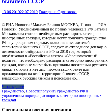
бывшего СССР
13.06.2019
22.07.2019
Екатерина Сдвижкова
© РИА Новости / Максим Блинов МОСКВА, 11 июн — РИА
Новости. Уполномоченный по правам человека в РФ Татьяна
Москалькова считает необходимым расширить категорию
иностранных граждан, которые могут получить гражданство
РФ в упрощенном порядке, включив в нее жителей
территории бывшего СССР, следует из ежегодного доклада о
деятельности омбудсмена в РФ за 2018 год, который
опубликован в «Российской газете«. «Уполномоченный
полагает, что необходимо расширить категорию иностранных
граждан, которые могут быть признаны носителями русского
языка, включив в нее лиц, проживавших ранее или
проживающих на всей территории бывшего СССР,
владеющих русским языком и повседневно…
Читать далее
Гражданство
,
Новости
получить гражданство РФ в
упрощенном порядке
,
расширить категорию иностранных
граждан
Специальная военная операция