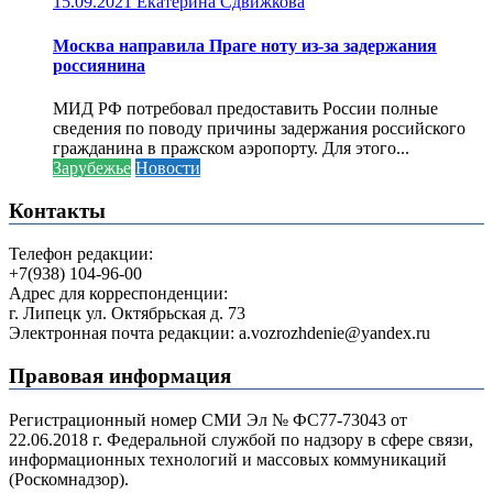
15.09.2021
Екатерина Сдвижкова
Москва направила Праге ноту из-за задержания
россиянина
МИД РФ потребовал предоставить России полные
сведения по поводу причины задержания российского
гражданина в пражском аэропорту. Для этого...
Зарубежье
Новости
Контакты
Телефон редакции:
+7(938) 104-96-00
Адрес для корреспонденции:
г. Липецк ул. Октябрьская д. 73
Электронная почта редакции: a.vozrozhdenie@yandex.ru
Правовая информация
Регистрационный номер СМИ Эл № ФС77-73043 от
22.06.2018 г. Федеральной службой по надзору в сфере связи,
информационных технологий и массовых коммуникаций
(Роскомнадзор).