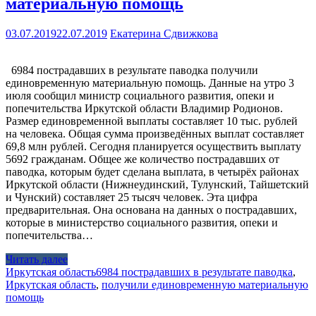
материальную помощь
03.07.2019
22.07.2019
Екатерина Сдвижкова
6984 пострадавших в результате паводка получили
единовременную материальную помощь. Данные на утро 3
июля сообщил министр социального развития, опеки и
попечительства Иркутской области Владимир Родионов.
Размер единовременной выплаты составляет 10 тыс. рублей
на человека. Общая сумма произведённых выплат составляет
69,8 млн рублей. Сегодня планируется осуществить выплату
5692 гражданам. Общее же количество пострадавших от
паводка, которым будет сделана выплата, в четырёх районах
Иркутской области (Нижнеудинский, Тулунский, Тайшетский
и Чунский) составляет 25 тысяч человек. Эта цифра
предварительная. Она основана на данных о пострадавших,
которые в министерство социального развития, опеки и
попечительства…
Читать далее
Иркутская область
6984 пострадавших в результате паводка
,
Иркутская область
,
получили единовременную материальную
помощь