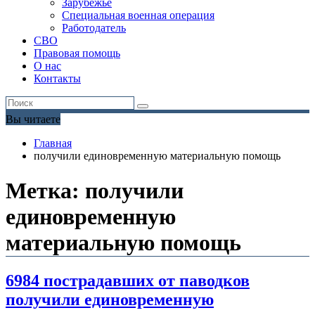
Зарубежье
Специальная военная операция
Работодатель
СВО
Правовая помощь
О нас
Контакты
Вы читаете
Главная
получили единовременную материальную помощь
Метка:
получили
единовременную
материальную помощь
6984 пострадавших от паводков
получили единовременную