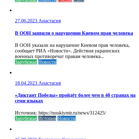
27.06.2023
Анастасия
В ООН заявили о нарушении Киевом прав человека
В ООН указали на нарушение Киевом прав человека,
сообщает РИА «Новости». Действия украинских
военных противоречат правам человека...
Зарубежье
Новости
18.04.2023
Анастасия
«Диктант Победы» пройдёт более чем в 40 странах на
семи языках
Источник: https://russkiymir.ru/news/312425/
Зарубежье
История
Новости