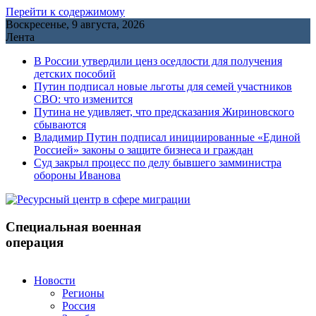
Перейти к содержимому
Воскресенье, 9 августа, 2026
Лента
В России утвердили ценз оседлости для получения
детских пособий
Путин подписал новые льготы для семей участников
СВО: что изменится
Путина не удивляет, что предсказания Жириновского
сбываются
Владимир Путин подписал инициированные «Единой
Россией» законы о защите бизнеса и граждан
Cуд закрыл процесс по делу бывшего замминистра
обороны Иванова
Специальная военная
операция
Новости
Регионы
Россия