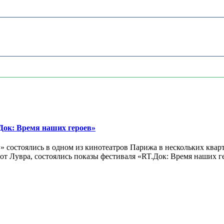
ок: Время наших героев»
 состоялись в одном из кинотеатров Парижа в нескольких кварт
лах от Лувра, состоялись показы фестиваля «RT.Док: Время наших