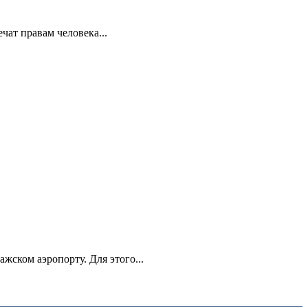
ат правам человека...
ском аэропорту. Для этого...