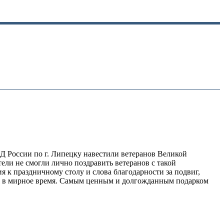
 России по г. Липецку навестили ветеранов Великой
ли не смогли лично поздравить ветеранов с такой
 к праздничному столу и слова благодарности за подвиг,
ия в мирное время. Самым ценным и долгожданным подарком