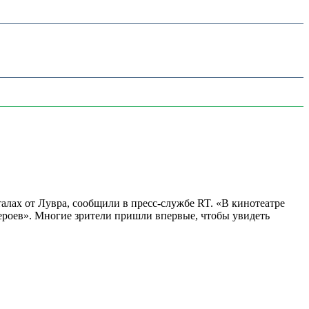
алах от Лувра, сообщили в пресс-службе RT. «В кинотеатре
 героев». Многие зрители пришли впервые, чтобы увидеть