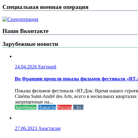
Специальная военная операция
Наши Вконтакте
Зарубежные новости
24.04.2026
Евгений
Во Франции прошли показы фильмов фестиваля «RT.Д
Показы фильмов фестиваля «RT.Док: Время наших героев»
Cinéma Saint-André des Arts, всего в нескольких кварта
запрещенные на...
Зарубежье
Новости
Россия
СВО
27.06.2023
Анастасия