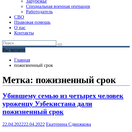
Зарубежье
Специальная военная операция
Работодатель
СВО
Правовая помощь
О нас
Контакты
Вы читаете
Главная
пожизненный срок
Метка:
пожизненный срок
Убившему семью из четырех человек
уроженцу Узбекистана дали
пожизненный срок
22.04.2022
22.04.2022
Екатерина Сдвижкова