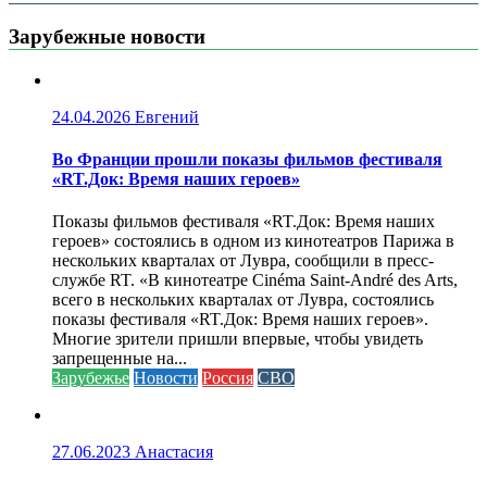
Зарубежные новости
24.04.2026
Евгений
Во Франции прошли показы фильмов фестиваля
«RT.Док: Время наших героев»
Показы фильмов фестиваля «RT.Док: Время наших
героев» состоялись в одном из кинотеатров Парижа в
нескольких кварталах от Лувра, сообщили в пресс-
службе RT. «В кинотеатре Cinéma Saint-André des Arts,
всего в нескольких кварталах от Лувра, состоялись
показы фестиваля «RT.Док: Время наших героев».
Многие зрители пришли впервые, чтобы увидеть
запрещенные на...
Зарубежье
Новости
Россия
СВО
27.06.2023
Анастасия