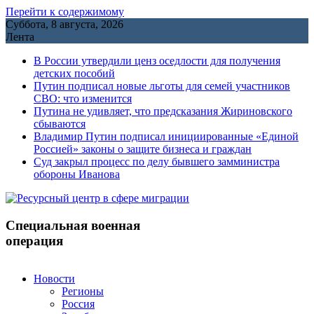
Перейти к содержимому
Суббота, 8 августа, 2026
Лента
В России утвердили ценз оседлости для получения
детских пособий
Путин подписал новые льготы для семей участников
СВО: что изменится
Путина не удивляет, что предсказания Жириновского
сбываются
Владимир Путин подписал инициированные «Единой
Россией» законы о защите бизнеса и граждан
Cуд закрыл процесс по делу бывшего замминистра
обороны Иванова
Специальная военная
операция
Новости
Регионы
Россия