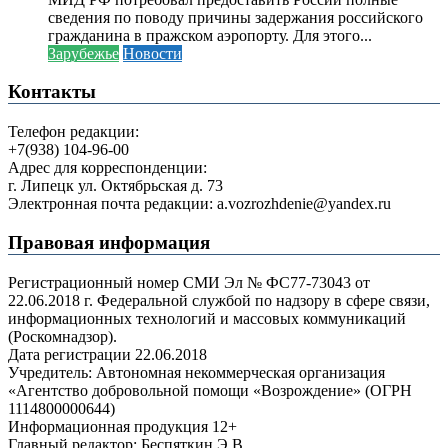
сведения по поводу причины задержания российского
гражданина в пражском аэропорту. Для этого...
Зарубежье
Новости
Контакты
Телефон редакции:
+7(938) 104-96-00
Адрес для корреспонденции:
г. Липецк ул. Октябрьская д. 73
Электронная почта редакции: a.vozrozhdenie@yandex.ru
Правовая информация
Регистрационный номер СМИ Эл № ФС77-73043 от
22.06.2018 г. Федеральной службой по надзору в сфере связи,
информационных технологий и массовых коммуникаций
(Роскомнадзор).
Дата регистрации 22.06.2018
Учредитель: Автономная некоммерческая организация
«Агентство добровольной помощи «Возрождение» (ОГРН
1114800000644)
Информационная продукция 12+
Главный редактор: Беспяткин Э.В.