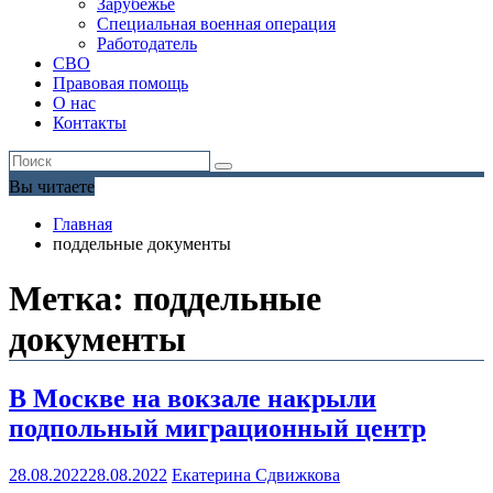
Зарубежье
Специальная военная операция
Работодатель
СВО
Правовая помощь
О нас
Контакты
Вы читаете
Главная
поддельные документы
Метка:
поддельные
документы
В Москве на вокзале накрыли
подпольный миграционный центр
28.08.2022
28.08.2022
Екатерина Сдвижкова