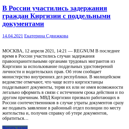
В России участились задержания
граждан Киргизии с поддельными
документами
14.04.2021
Екатерина Сдвижкова
МОСКВА, 12 апреля 2021, 14:21 — REGNUM В последнее
время в России участились случаи задержания
правоохранительными органами трудовых мигрантов из
Киргизии за использование поддельных удостоверений
личности и водительских прав. Об этом сообщает
министерство внутренних дел республики. В милицейском
ведомстве отмечают, что чаще всего киргизстанцы
подделывают документы, теряя их или не имея возможности
легально оформить в связи с истечением срока действия и по
другим причинам. МВД Киргизии призвало работающих в
России соотечественников в случае утраты документов сразу
же подавать заявление в районный отдел полиции по месту
жительства и, получив справку об утере документов,
обратиться…
Читать далее