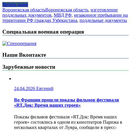
Читать далее
Воронежская область
Воронежская область
,
изготовление
поддельных документов
,
МВД РФ
,
незаконное пребывание на
территории РФ граждан Узбекистана
,
поддельные документы
Специальная военная операция
Наши Вконтакте
Зарубежные новости
24.04.2026
Евгений
Во Франции прошли показы фильмов фестиваля
«RT.Док: Время наших героев»
Показы фильмов фестиваля «RT.Док: Время наших
героев» состоялись в одном из кинотеатров Парижа в
нескольких кварталах от Лувра, сообщили в пресс-