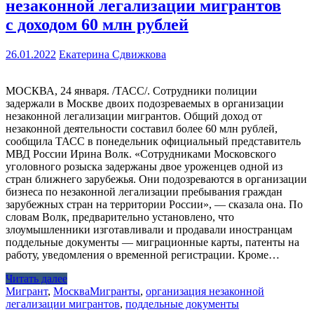
незаконной легализации мигрантов
с доходом 60 млн рублей
26.01.2022
Екатерина Сдвижкова
МОСКВА, 24 января. /ТАСС/. Сотрудники полиции
задержали в Москве двоих подозреваемых в организации
незаконной легализации мигрантов. Общий доход от
незаконной деятельности составил более 60 млн рублей,
сообщила ТАСС в понедельник официальный представитель
МВД России Ирина Волк. «Сотрудниками Московского
уголовного розыска задержаны двое уроженцев одной из
стран ближнего зарубежья. Они подозреваются в организации
бизнеса по незаконной легализации пребывания граждан
зарубежных стран на территории России», — сказала она. По
словам Волк, предварительно установлено, что
злоумышленники изготавливали и продавали иностранцам
поддельные документы — миграционные карты, патенты на
работу, уведомления о временной регистрации. Кроме…
Читать далее
Мигрант
,
Москва
Мигранты
,
организация незаконной
легализации мигрантов
,
поддельные документы