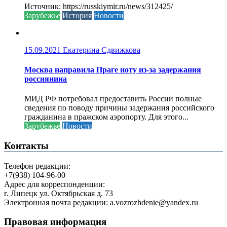
Источник: https://russkiymir.ru/news/312425/
Зарубежье
История
Новости
15.09.2021
Екатерина Сдвижкова
Москва направила Праге ноту из-за задержания
россиянина
МИД РФ потребовал предоставить России полные
сведения по поводу причины задержания российского
гражданина в пражском аэропорту. Для этого...
Зарубежье
Новости
Контакты
Телефон редакции:
+7(938) 104-96-00
Адрес для корреспонденции:
г. Липецк ул. Октябрьская д. 73
Электронная почта редакции: a.vozrozhdenie@yandex.ru
Правовая информация