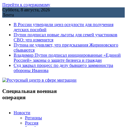
Перейти к содержимому
Суббота, 8 августа, 2026
Лента
В России утвердили ценз оседлости для получения
детских пособий
Путин подписал новые льготы для семей участников
СВО: что изменится
Путина не удивляет, что предсказания Жириновского
сбываются
Владимир Путин подписал инициированные «Единой
Россией» законы о защите бизнеса и граждан
Cуд закрыл процесс по делу бывшего замминистра
обороны Иванова
Специальная военная
операция
Новости
Регионы
Россия