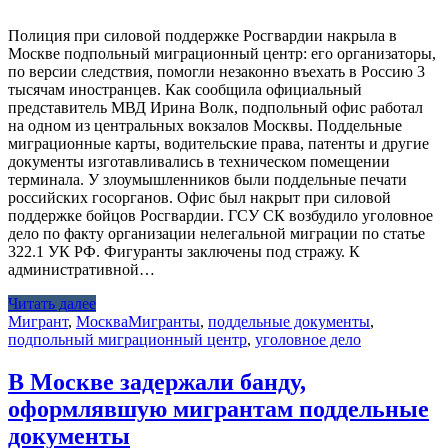
Полиция при силовой поддержке Росгвардии накрыла в
Москве подпольный миграционный центр: его организаторы,
по версии следствия, помогли незаконно въехать в Россию 3
тысячам иностранцев. Как сообщила официальный
представитель МВД Ирина Волк, подпольный офис работал
на одном из центральных вокзалов Москвы. Поддельные
миграционные карты, водительские права, патенты и другие
документы изготавливались в техническом помещении
терминала. У злоумышленников были поддельные печати
российских госорганов. Офис был накрыт при силовой
поддержке бойцов Росгвардии. ГСУ СК возбудило уголовное
дело по факту организации нелегальной миграции по статье
322.1 УК РФ. Фигуранты заключены под стражу. К
административной…
Читать далее
Мигрант
,
Москва
Мигранты
,
поддельные документы
,
подпольный миграционный центр
,
уголовное дело
В Москве задержали банду,
оформлявшую мигрантам поддельные
документы