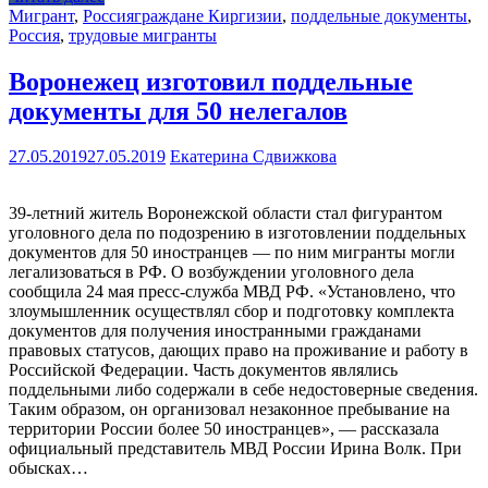
Мигрант
,
Россия
граждане Киргизии
,
поддельные документы
,
Россия
,
трудовые мигранты
Воронежец изготовил поддельные
документы для 50 нелегалов
27.05.2019
27.05.2019
Екатерина Сдвижкова
39-летний житель Воронежской области стал фигурантом
уголовного дела по подозрению в изготовлении поддельных
документов для 50 иностранцев — по ним мигранты могли
легализоваться в РФ. О возбуждении уголовного дела
сообщила 24 мая пресс-служба МВД РФ. «Установлено, что
злоумышленник осуществлял сбор и подготовку комплекта
документов для получения иностранными гражданами
правовых статусов, дающих право на проживание и работу в
Российской Федерации. Часть документов являлись
поддельными либо содержали в себе недостоверные сведения.
Таким образом, он организовал незаконное пребывание на
территории России более 50 иностранцев», — рассказала
официальный представитель МВД России Ирина Волк. При
обысках…