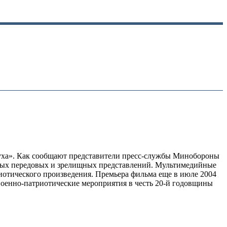
духа». Как сообщают представители пресс-службы Минобороны
амых передовых и зрелищных представлений. Мультимедийные
риотического произведения. Премьера фильма еще в июле 2004
Военно-патриотические мероприятия в честь 20-й годовщины