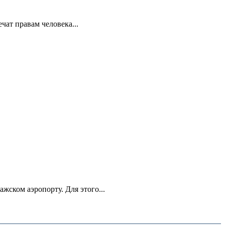
ат правам человека...
ском аэропорту. Для этого...