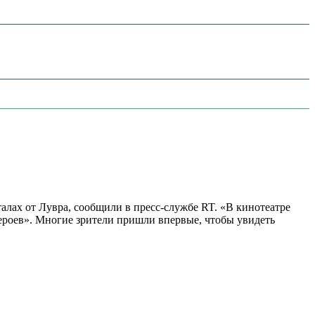
алах от Лувра, сообщили в пресс-службе RT. «В кинотеатре
 героев». Многие зрители пришли впервые, чтобы увидеть