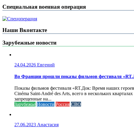
Специальная военная операция
Наши Вконтакте
Зарубежные новости
24.04.2026
Евгений
Во Франции прошли показы фильмов фестиваля «RT.Д
Показы фильмов фестиваля «RT.Док: Время наших героев»
Cinéma Saint-André des Arts, всего в нескольких кварта
запрещенные на...
Зарубежье
Новости
Россия
СВО
27.06.2023
Анастасия