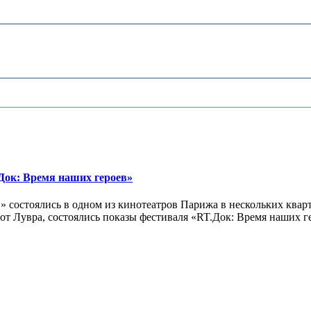
ок: Время наших героев»
 состоялись в одном из кинотеатров Парижа в нескольких кварт
лах от Лувра, состоялись показы фестиваля «RT.Док: Время наших