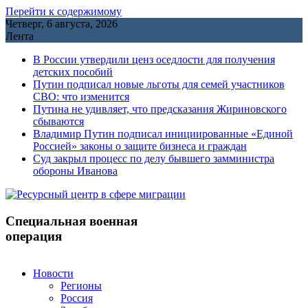
Перейти к содержимому
Четверг, 6 августа, 2026
Лента
В России утвердили ценз оседлости для получения
детских пособий
Путин подписал новые льготы для семей участников
СВО: что изменится
Путина не удивляет, что предсказания Жириновского
сбываются
Владимир Путин подписал инициированные «Единой
Россией» законы о защите бизнеса и граждан
Cуд закрыл процесс по делу бывшего замминистра
обороны Иванова
Специальная военная
операция
Новости
Регионы
Россия