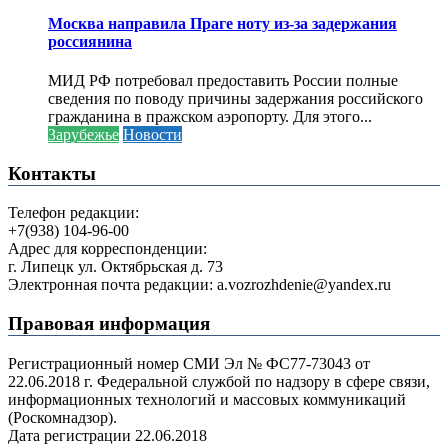
Москва направила Праге ноту из-за задержания
россиянина
МИД РФ потребовал предоставить России полные
сведения по поводу причины задержания российского
гражданина в пражском аэропорту. Для этого...
Зарубежье
Новости
Контакты
Телефон редакции:
+7(938) 104-96-00
Адрес для корреспонденции:
г. Липецк ул. Октябрьская д. 73
Электронная почта редакции: a.vozrozhdenie@yandex.ru
Правовая информация
Регистрационный номер СМИ Эл № ФС77-73043 от
22.06.2018 г. Федеральной службой по надзору в сфере связи,
информационных технологий и массовых коммуникаций
(Роскомнадзор).
Дата регистрации 22.06.2018