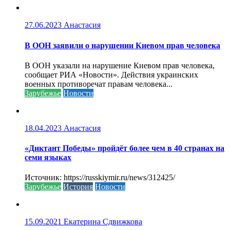
27.06.2023
Анастасия
В ООН заявили о нарушении Киевом прав человека
В ООН указали на нарушение Киевом прав человека,
сообщает РИА «Новости». Действия украинских
военных противоречат правам человека...
Зарубежье
Новости
18.04.2023
Анастасия
«Диктант Победы» пройдёт более чем в 40 странах на
семи языках
Источник: https://russkiymir.ru/news/312425/
Зарубежье
История
Новости
15.09.2021
Екатерина Сдвижкова