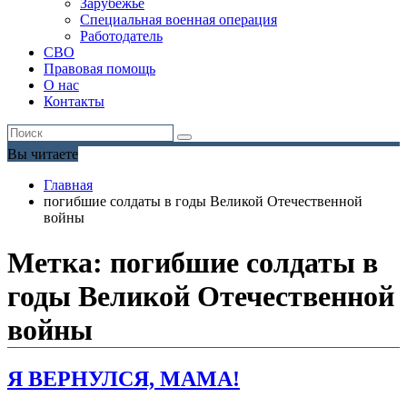
Зарубежье
Специальная военная операция
Работодатель
СВО
Правовая помощь
О нас
Контакты
Вы читаете
Главная
погибшие солдаты в годы Великой Отечественной
войны
Метка:
погибшие солдаты в
годы Великой Отечественной
войны
Я ВЕРНУЛСЯ, МАМА!