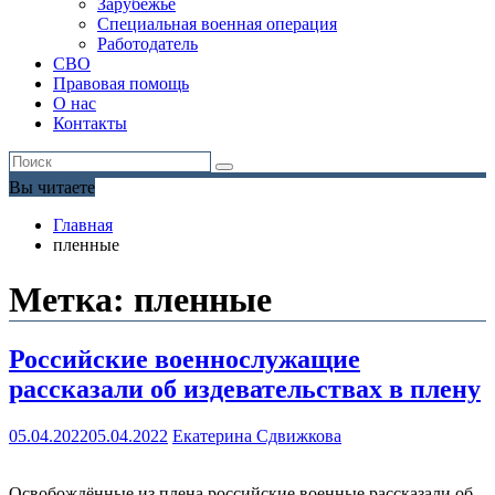
Зарубежье
Специальная военная операция
Работодатель
СВО
Правовая помощь
О нас
Контакты
Вы читаете
Главная
пленные
Метка:
пленные
Российские военнослужащие
рассказали об издевательствах в плену
05.04.2022
05.04.2022
Екатерина Сдвижкова
Освобождённые из плена российские военные рассказали об