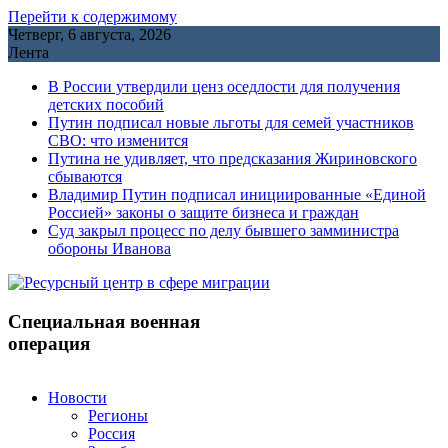
Перейти к содержимому
Четверг, 6 августа, 2026
Лента
В России утвердили ценз оседлости для получения
детских пособий
Путин подписал новые льготы для семей участников
СВО: что изменится
Путина не удивляет, что предсказания Жириновского
сбываются
Владимир Путин подписал инициированные «Единой
Россией» законы о защите бизнеса и граждан
Cуд закрыл процесс по делу бывшего замминистра
обороны Иванова
Специальная военная
операция
Новости
Регионы
Россия