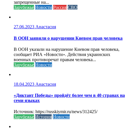
запрещенные на...
Зарубежье
Новости
Россия
СВО
27.06.2023
Анастасия
В ООН заявили о нарушении Киевом прав человека
В ООН указали на нарушение Киевом прав человека,
сообщает РИА «Новости». Действия украинских
военных противоречат правам человека...
Зарубежье
Новости
18.04.2023
Анастасия
«Диктант Победы» пройдёт более чем в 40 странах на
семи языках
Источник: https://russkiymir.ru/news/312425/
Зарубежье
История
Новости