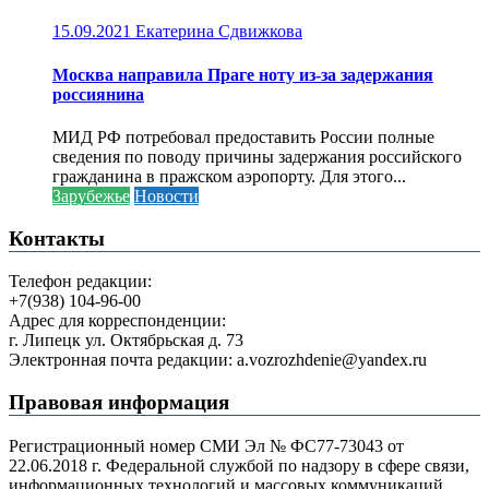
15.09.2021
Екатерина Сдвижкова
Москва направила Праге ноту из-за задержания
россиянина
МИД РФ потребовал предоставить России полные
сведения по поводу причины задержания российского
гражданина в пражском аэропорту. Для этого...
Зарубежье
Новости
Контакты
Телефон редакции:
+7(938) 104-96-00
Адрес для корреспонденции:
г. Липецк ул. Октябрьская д. 73
Электронная почта редакции: a.vozrozhdenie@yandex.ru
Правовая информация
Регистрационный номер СМИ Эл № ФС77-73043 от
22.06.2018 г. Федеральной службой по надзору в сфере связи,
информационных технологий и массовых коммуникаций