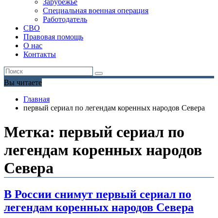
Зарубежье
Специальная военная операция
Работодатель
СВО
Правовая помощь
О нас
Контакты
Вы читаете
Главная
первый сериал по легендам коренных народов Севера
Метка:
первый сериал по
легендам коренных народов
Севера
В России снимут первый сериал по
легендам коренных народов Севера