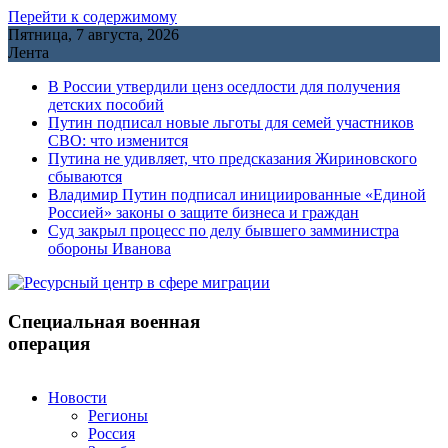
Перейти к содержимому
Пятница, 7 августа, 2026
Лента
В России утвердили ценз оседлости для получения
детских пособий
Путин подписал новые льготы для семей участников
СВО: что изменится
Путина не удивляет, что предсказания Жириновского
сбываются
Владимир Путин подписал инициированные «Единой
Россией» законы о защите бизнеса и граждан
Cуд закрыл процесс по делу бывшего замминистра
обороны Иванова
Специальная военная
операция
Новости
Регионы
Россия