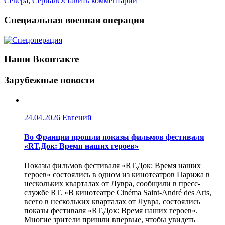
Севера
,
Сериал
Оставить комментарий
Специальная военная операция
Наши Вконтакте
Зарубежные новости
24.04.2026
Евгений
Во Франции прошли показы фильмов фестиваля
«RT.Док: Время наших героев»
Показы фильмов фестиваля «RT.Док: Время наших
героев» состоялись в одном из кинотеатров Парижа в
нескольких кварталах от Лувра, сообщили в пресс-
службе RT. «В кинотеатре Cinéma Saint-André des Arts,
всего в нескольких кварталах от Лувра, состоялись
показы фестиваля «RT.Док: Время наших героев».
Многие зрители пришли впервые, чтобы увидеть