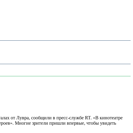
алах от Лувра, сообщили в пресс-службе RT. «В кинотеатре
 героев». Многие зрители пришли впервые, чтобы увидеть