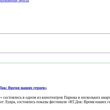
ированные рейсы
ок: Время наших героев»
 состоялись в одном из кинотеатров Парижа в нескольких кварт
лах от Лувра, состоялись показы фестиваля «RT.Док: Время наших