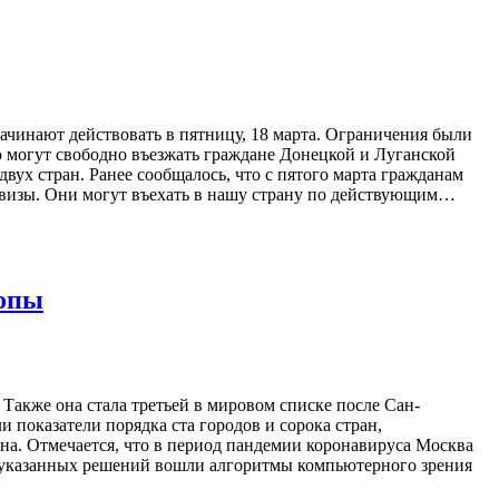
чинают действовать в пятницу, 18 марта. Ограничения были
 могут свободно въезжать граждане Донецкой и Луганской
ух стран. Ранее сообщалось, что с пятого марта гражданам
 визы. Они могут въехать в нашу страну по действующим…
ропы
Также она стала третьей в мировом списке после Сан-
показатели порядка ста городов и сорока стран,
на. Отмечается, что в период пандемии коронавируса Москва
 указанных решений вошли алгоритмы компьютерного зрения