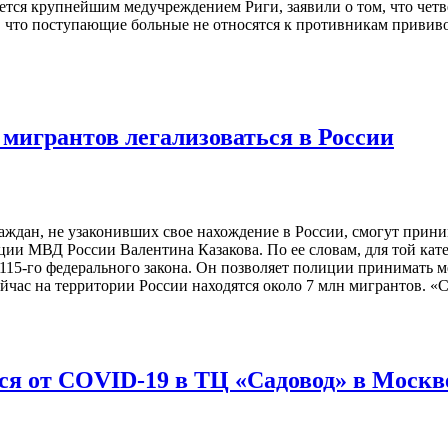
ется крупнейшим медучреждением Риги, заявили о том, что четв
, что поступающие больные не относятся к противникам привив
 мигрантов легализоваться в России
ждан, не узаконивших свое нахождение в России, смогут приним
ии МВД России Валентина Казакова. По ее словам, для той кате
115-го федерального закона. Он позволяет полиции принимать м
час на территории России находятся около 7 млн мигрантов. «
ся от COVID-19 в ТЦ «Садовод» в Москв