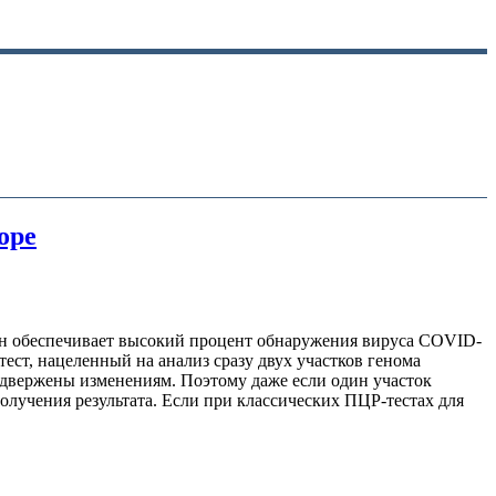
оре
 он обеспечивает высокий процент обнаружения вируса COVID-
тест, нацеленный на анализ сразу двух участков генома
одвержены изменениям. Поэтому даже если один участок
олучения результата. Если при классических ПЦР-тестах для