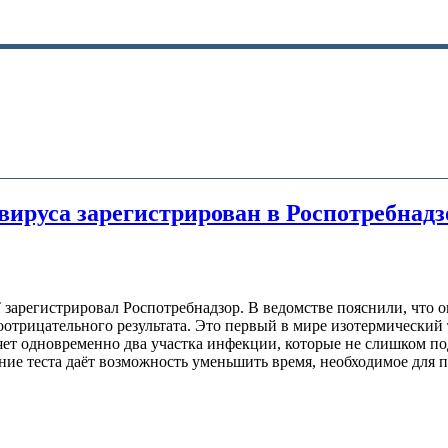
ируса зарегистрирован в Роспотребнадз
 зарегистрировал Роспотребнадзор. В ведомстве пояснили, что
оотрицательного результата. Это первый в мире изотермический 
ляет одновременно два участка инфекции, которые не слишком п
ние теста даёт возможность уменьшить время, необходимое для п