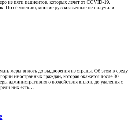
еро из пяти пациентов, которых лечат от COVID-19,
ок. По её мнению, многие русскоязычные не получили
ать меры вплоть до выдворения из страны. Об этом в среду
гории иностранных граждан, которая окажется после 30
еры административного воздействия вплоть до удаления с
Среди них есть…
е