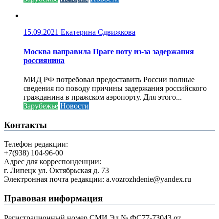
15.09.2021
Екатерина Сдвижкова
Москва направила Праге ноту из-за задержания
россиянина
МИД РФ потребовал предоставить России полные
сведения по поводу причины задержания российского
гражданина в пражском аэропорту. Для этого...
Зарубежье
Новости
Контакты
Телефон редакции:
+7(938) 104-96-00
Адрес для корреспонденции:
г. Липецк ул. Октябрьская д. 73
Электронная почта редакции: a.vozrozhdenie@yandex.ru
Правовая информация
Регистрационный номер СМИ Эл № ФС77-73043 от