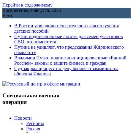
Перейти к содержимому
Воскресенье, 9 августа, 2026
Лента
В России утвердили ценз оседлости для получения
детских пособий
Путин подписал новые льготы для семей участников
СВО: что изменится
Путина не удивляет, что предсказания Жириновского
сбываются
Владимир Путин подписал инициированные «Единой
Россией» законы о защите бизнеса и граждан
Cуд закрыл процесс по делу бывшего замминистра
обороны Иванова
Специальная военная
операция
Новости
Регионы
Россия