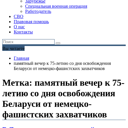
Зарубежье
Специальная военная операция
Работодатель
СВО
Правовая помощь
О нас
Контакты
Вы читаете
Главная
памятный вечер к 75-летию со дня освобождения
Беларуси от немецко-фашистских захватчиков
Метка:
памятный вечер к 75-
летию со дня освобождения
Беларуси от немецко-
фашистских захватчиков