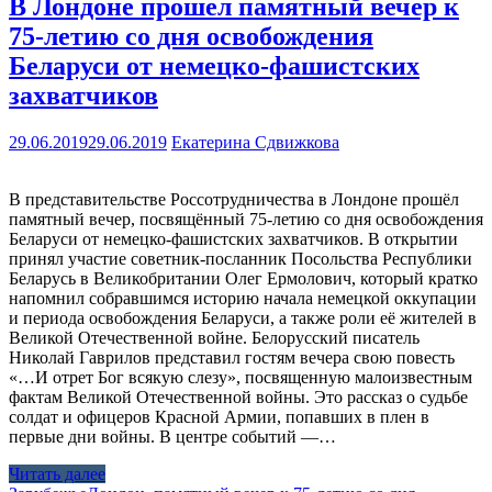
В Лондоне прошел памятный вечер к
75-летию со дня освобождения
Беларуси от немецко-фашистских
захватчиков
29.06.2019
29.06.2019
Екатерина Сдвижкова
В представительстве Россотрудничества в Лондоне прошёл
памятный вечер, посвящённый 75-летию со дня освобождения
Беларуси от немецко-фашистских захватчиков. В открытии
принял участие советник-посланник Посольства Республики
Беларусь в Великобритании Олег Ермолович, который кратко
напомнил собравшимся историю начала немецкой оккупации
и периода освобождения Беларуси, а также роли её жителей в
Великой Отечественной войне. Белорусский писатель
Николай Гаврилов представил гостям вечера свою повесть
«…И отрет Бог всякую слезу», посвященную малоизвестным
фактам Великой Отечественной войны. Это рассказ о судьбе
солдат и офицеров Красной Армии, попавших в плен в
первые дни войны. В центре событий —…
Читать далее