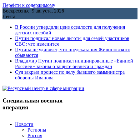
Перейти к содержимому
Воскресенье, 9 августа, 2026
Лента
В России утвердили ценз оседлости для получения
детских пособий
Путин подписал новые льготы для семей участников
СВО: что изменится
Путина не удивляет, что предсказания Жириновского
сбываются
Владимир Путин подписал инициированные «Единой
Россией» законы о защите бизнеса и граждан
Cуд закрыл процесс по делу бывшего замминистра
обороны Иванова
Специальная военная
операция
Новости
Регионы
Россия