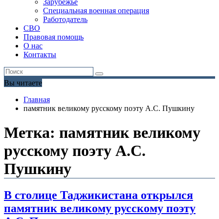
Зарубежье
Специальная военная операция
Работодатель
СВО
Правовая помощь
О нас
Контакты
Вы читаете
Главная
памятник великому русскому поэту А.С. Пушкину
Метка:
памятник великому
русскому поэту А.С.
Пушкину
В столице Таджикистана открылся
памятник великому русскому поэту