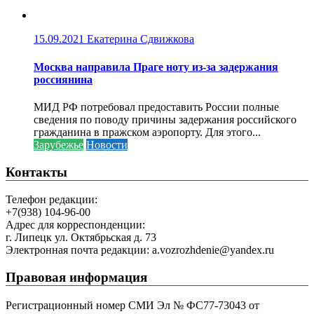
15.09.2021
Екатерина Сдвижкова
Москва направила Праге ноту из-за задержания
россиянина
МИД РФ потребовал предоставить России полные
сведения по поводу причины задержания российского
гражданина в пражском аэропорту. Для этого...
Зарубежье
Новости
Контакты
Телефон редакции:
+7(938) 104-96-00
Адрес для корреспонденции:
г. Липецк ул. Октябрьская д. 73
Электронная почта редакции: a.vozrozhdenie@yandex.ru
Правовая информация
Регистрационный номер СМИ Эл № ФС77-73043 от