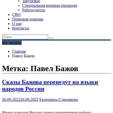
Зарубежье
Специальная военная операция
Работодатель
СВО
Правовая помощь
О нас
Контакты
Вы читаете
Главная
Павел Бажов
Метка:
Павел Бажов
Сказы Бажова переведут на языки
народов России
26.09.2022
26.09.2022
Екатерина Сдвижкова
Языки народов России станут приоритетом работы