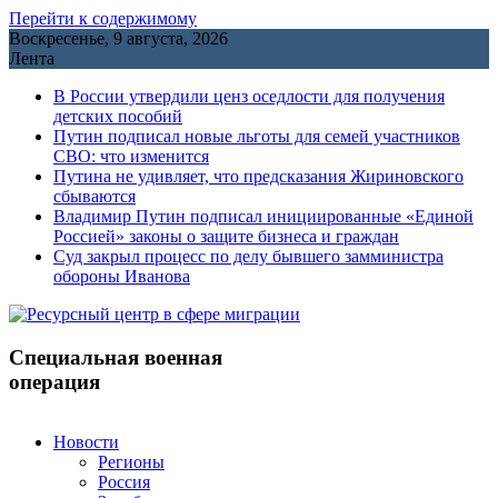
Перейти к содержимому
Воскресенье, 9 августа, 2026
Лента
В России утвердили ценз оседлости для получения
детских пособий
Путин подписал новые льготы для семей участников
СВО: что изменится
Путина не удивляет, что предсказания Жириновского
сбываются
Владимир Путин подписал инициированные «Единой
Россией» законы о защите бизнеса и граждан
Cуд закрыл процесс по делу бывшего замминистра
обороны Иванова
Специальная военная
операция
Новости
Регионы
Россия