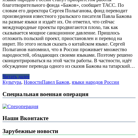
благотворительного фонда «Бажов», сообщает ТАСС. По
словам его директора Сергея Полыганова, фонд переводит
произведения известного уральского писателя Павла Бажова
на разные языки и издаёт их. Он отметил, что сейчас
международные проекты продвигаются плохо, так как
сказывается мощное санкционное давление. Пришлось
отложить польский проект, приостановлен и перевод на
иврит. Но этого нельзя сказать о китайском языке. Сергей
Полыганов напомнил, что в России проживает множество
народностей, обладающих своими языками. Поэтому решено
сконцентрироваться на этой части работы. В частности, идёт
обсуждение перевода одного из сказов Бажова на татарский…
Читать далее
Культура
,
Новости
Павел Бажов
,
языки народов России
Специальная военная операция
Наши Вконтакте
Зарубежные новости