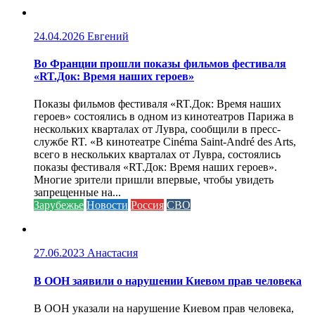
24.04.2026
Евгений
Во Франции прошли показы фильмов фестиваля
«RT.Док: Время наших героев»
Показы фильмов фестиваля «RT.Док: Время наших
героев» состоялись в одном из кинотеатров Парижа в
нескольких кварталах от Лувра, сообщили в пресс-
службе RT. «В кинотеатре Cinéma Saint-André des Arts,
всего в нескольких кварталах от Лувра, состоялись
показы фестиваля «RT.Док: Время наших героев».
Многие зрители пришли впервые, чтобы увидеть
запрещенные на...
Зарубежье
Новости
Россия
СВО
27.06.2023
Анастасия
В ООН заявили о нарушении Киевом прав человека
В ООН указали на нарушение Киевом прав человека,