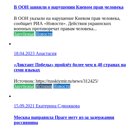
В ООН заявили о нарушении Киевом прав человека
В ООН указали на нарушение Киевом прав человека,
сообщает РИА «Новости». Действия украинских
военных противоречат правам человека...
Зарубежье
Новости
18.04.2023
Анастасия
«Диктант Победы» пройдёт более чем в 40 странах на
семи языках
Источник: https://russkiymir.ru/news/312425/
Зарубежье
История
Новости
15.09.2021
Екатерина Сдвижкова
Москва направила Праге ноту из-за задержания
россиянина