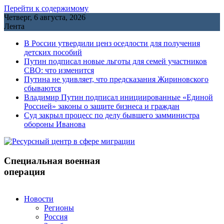
Перейти к содержимому
Четверг, 6 августа, 2026
Лента
В России утвердили ценз оседлости для получения
детских пособий
Путин подписал новые льготы для семей участников
СВО: что изменится
Путина не удивляет, что предсказания Жириновского
сбываются
Владимир Путин подписал инициированные «Единой
Россией» законы о защите бизнеса и граждан
Cуд закрыл процесс по делу бывшего замминистра
обороны Иванова
Специальная военная
операция
Новости
Регионы
Россия