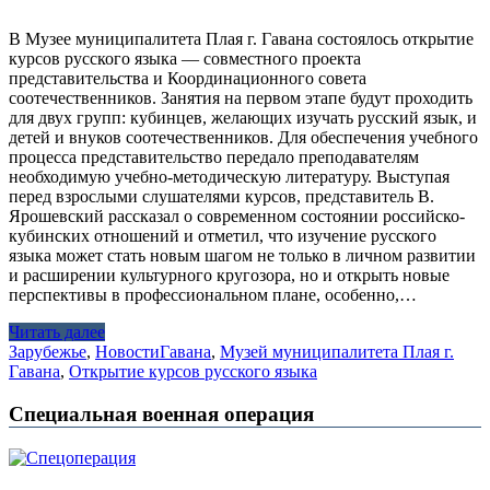
В Музее муниципалитета Плая г. Гавана состоялось открытие
курсов русского языка — совместного проекта
представительства и Координационного совета
соотечественников. Занятия на первом этапе будут проходить
для двух групп: кубинцев, желающих изучать русский язык, и
детей и внуков соотечественников. Для обеспечения учебного
процесса представительство передало преподавателям
необходимую учебно-методическую литературу. Выступая
перед взрослыми слушателями курсов, представитель В.
Ярошевский рассказал о современном состоянии российско-
кубинских отношений и отметил, что изучение русского
языка может стать новым шагом не только в личном развитии
и расширении культурного кругозора, но и открыть новые
перспективы в профессиональном плане, особенно,…
Читать далее
Зарубежье
,
Новости
Гавана
,
Музей муниципалитета Плая г.
Гавана
,
Открытие курсов русского языка
Специальная военная операция