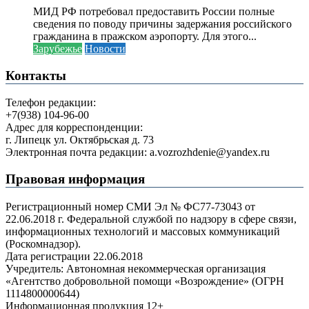
МИД РФ потребовал предоставить России полные
сведения по поводу причины задержания российского
гражданина в пражском аэропорту. Для этого...
Зарубежье
Новости
Контакты
Телефон редакции:
+7(938) 104-96-00
Адрес для корреспонденции:
г. Липецк ул. Октябрьская д. 73
Электронная почта редакции: a.vozrozhdenie@yandex.ru
Правовая информация
Регистрационный номер СМИ Эл № ФС77-73043 от
22.06.2018 г. Федеральной службой по надзору в сфере связи,
информационных технологий и массовых коммуникаций
(Роскомнадзор).
Дата регистрации 22.06.2018
Учредитель: Автономная некоммерческая организация
«Агентство добровольной помощи «Возрождение» (ОГРН
1114800000644)
Информационная продукция 12+