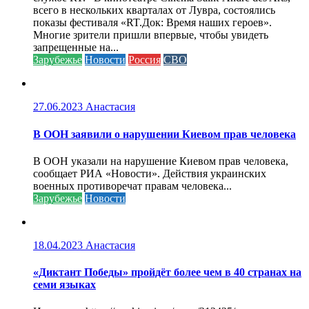
всего в нескольких кварталах от Лувра, состоялись
показы фестиваля «RT.Док: Время наших героев».
Многие зрители пришли впервые, чтобы увидеть
запрещенные на...
Зарубежье
Новости
Россия
СВО
27.06.2023
Анастасия
В ООН заявили о нарушении Киевом прав человека
В ООН указали на нарушение Киевом прав человека,
сообщает РИА «Новости». Действия украинских
военных противоречат правам человека...
Зарубежье
Новости
18.04.2023
Анастасия
«Диктант Победы» пройдёт более чем в 40 странах на
семи языках