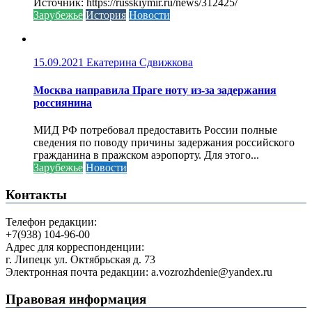
Источник: https://russkiymir.ru/news/312425/
Зарубежье
История
Новости
15.09.2021
Екатерина Сдвижкова
Москва направила Праге ноту из-за задержания
россиянина
МИД РФ потребовал предоставить России полные
сведения по поводу причины задержания российского
гражданина в пражском аэропорту. Для этого...
Зарубежье
Новости
Контакты
Телефон редакции:
+7(938) 104-96-00
Адрес для корреспонденции:
г. Липецк ул. Октябрьская д. 73
Электронная почта редакции: a.vozrozhdenie@yandex.ru
Правовая информация