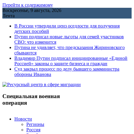
Перейти к содержимому
Воскресенье, 9 августа, 2026
Лента
В России утвердили ценз оседлости для получения
детских пособий
Путин подписал новые льготы для семей участников
СВО: что изменится
Путина не удивляет, что предсказания Жириновского
сбываются
Владимир Путин подписал инициированные «Единой
Россией» законы о защите бизнеса и граждан
Cуд закрыл процесс по делу бывшего замминистра
обороны Иванова
Специальная военная
операция
Новости
Регионы
Россия