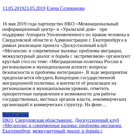
13.05.2019
23.05.2019
Елена Селиванова
16 мая 2019 года партнерство НКО «Межнациональный
информационный центр» и «Уральский дом» при
поддержке Аппарата Уполномоченного по правам человека в
Свердловской области и Администрации г. Екатеринбурга в
рамках реализации проекта «Дискуссионный клуб
«Мегаполис и современные вызовы: проблемы миграции,
межкультурный диалог и борьба с экстремизмом» организуют
круглый стол по теме: «Миграционная политика России в
региональном и муниципальном аспекте: вопросы
безопасности и проблемы интеграции». В ходе мероприятия
предполагается обсудить Концепцию государственной
миграционной политики, в контексте её реализации на
региональном и муниципальном уровнях, отметить
приоритетные направления и возможности для работы
государственных, местных органов власти, некоммерческих
организаций и коммерческих структур. На фоне…
Читать далее
НКО
,
Свердловская область
анонс
,
Дискуссионный клуб
«Мегаполис и современные вызовы: проблемы миграции
,
Екатеринбург
,
межкультурный диалог и борьба с