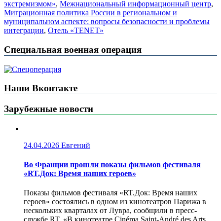
экстремизмом»
,
Межнациональный информационный центр
,
Миграционная политика России в региональном и
муниципальном аспекте: вопросы безопасности и проблемы
интеграции
,
Отель «TENET»
Специальная военная операция
Наши Вконтакте
Зарубежные новости
24.04.2026
Евгений
Во Франции прошли показы фильмов фестиваля
«RT.Док: Время наших героев»
Показы фильмов фестиваля «RT.Док: Время наших
героев» состоялись в одном из кинотеатров Парижа в
нескольких кварталах от Лувра, сообщили в пресс-
службе RT. «В кинотеатре Cinéma Saint-André des Arts,