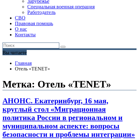
Зарубежье
Специальная военная операция
Работодатель
СВО
Правовая помощь
О нас
Контакты
Вы читаете
Главная
Отель «TENET»
Метка:
Отель «TENET»
АНОНС. Екатеринбург, 16 мая,
круглый стол «Миграционная
политика России в региональном и
муниципальном аспекте: вопросы
безопасности и проблемы интеграции»