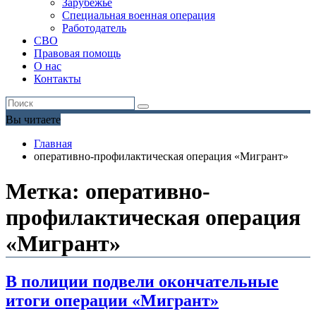
Зарубежье
Специальная военная операция
Работодатель
СВО
Правовая помощь
О нас
Контакты
Вы читаете
Главная
оперативно-профилактическая операция «Мигрант»
Метка:
оперативно-
профилактическая операция
«Мигрант»
В полиции подвели окончательные
итоги операции «Мигрант»