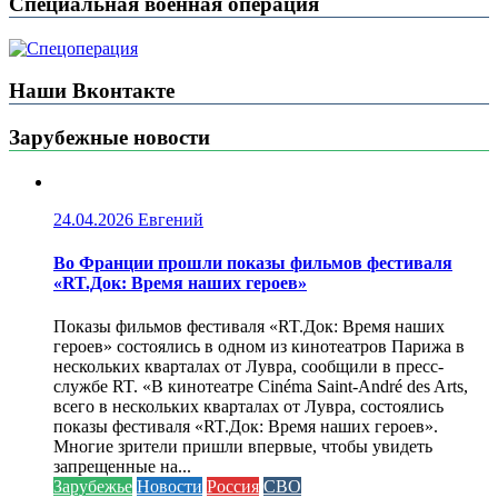
Специальная военная операция
Наши Вконтакте
Зарубежные новости
24.04.2026
Евгений
Во Франции прошли показы фильмов фестиваля
«RT.Док: Время наших героев»
Показы фильмов фестиваля «RT.Док: Время наших
героев» состоялись в одном из кинотеатров Парижа в
нескольких кварталах от Лувра, сообщили в пресс-
службе RT. «В кинотеатре Cinéma Saint-André des Arts,
всего в нескольких кварталах от Лувра, состоялись
показы фестиваля «RT.Док: Время наших героев».
Многие зрители пришли впервые, чтобы увидеть
запрещенные на...
Зарубежье
Новости
Россия
СВО