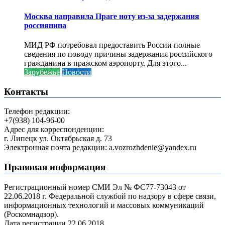
Москва направила Праге ноту из-за задержания
россиянина
МИД РФ потребовал предоставить России полные
сведения по поводу причины задержания российского
гражданина в пражском аэропорту. Для этого...
Зарубежье
Новости
Контакты
Телефон редакции:
+7(938) 104-96-00
Адрес для корреспонденции:
г. Липецк ул. Октябрьская д. 73
Электронная почта редакции: a.vozrozhdenie@yandex.ru
Правовая информация
Регистрационный номер СМИ Эл № ФС77-73043 от
22.06.2018 г. Федеральной службой по надзору в сфере связи,
информационных технологий и массовых коммуникаций
(Роскомнадзор).
Дата регистрации 22.06.2018