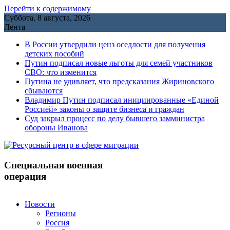
Перейти к содержимому
Суббота, 8 августа, 2026
Лента
В России утвердили ценз оседлости для получения
детских пособий
Путин подписал новые льготы для семей участников
СВО: что изменится
Путина не удивляет, что предсказания Жириновского
сбываются
Владимир Путин подписал инициированные «Единой
Россией» законы о защите бизнеса и граждан
Cуд закрыл процесс по делу бывшего замминистра
обороны Иванова
Специальная военная
операция
Новости
Регионы
Россия