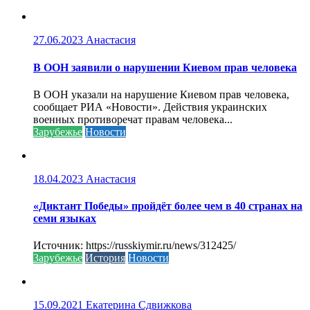
27.06.2023
Анастасия
В ООН заявили о нарушении Киевом прав человека
В ООН указали на нарушение Киевом прав человека,
сообщает РИА «Новости». Действия украинских
военных противоречат правам человека...
Зарубежье
Новости
18.04.2023
Анастасия
«Диктант Победы» пройдёт более чем в 40 странах на
семи языках
Источник: https://russkiymir.ru/news/312425/
Зарубежье
История
Новости
15.09.2021
Екатерина Сдвижкова