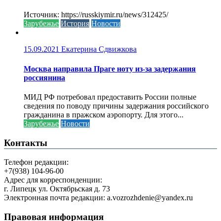
Источник: https://russkiymir.ru/news/312425/
Зарубежье
История
Новости
15.09.2021
Екатерина Сдвижкова
Москва направила Праге ноту из-за задержания
россиянина
МИД РФ потребовал предоставить России полные
сведения по поводу причины задержания российского
гражданина в пражском аэропорту. Для этого...
Зарубежье
Новости
Контакты
Телефон редакции:
+7(938) 104-96-00
Адрес для корреспонденции:
г. Липецк ул. Октябрьская д. 73
Электронная почта редакции: a.vozrozhdenie@yandex.ru
Правовая информация