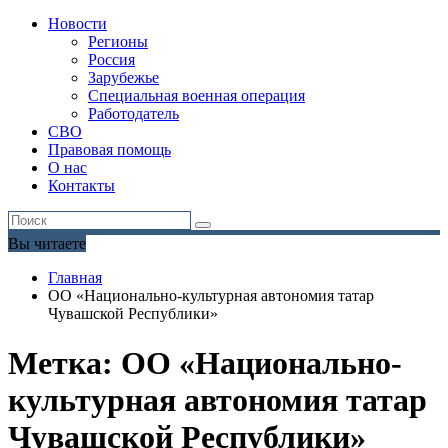
Новости
Регионы
Россия
Зарубежье
Специальная военная операция
Работодатель
СВО
Правовая помощь
О нас
Контакты
Вы читаете
Главная
ОО «Национально-культурная автономия татар
Чувашской Республики»
Метка:
ОО «Национально-
культурная автономия татар
Чувашской Республики»