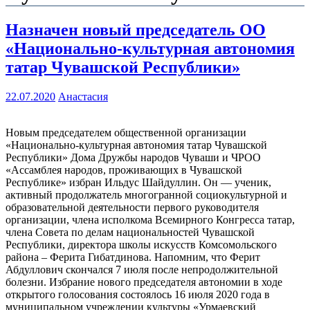
Назначен новый председатель ОО
«Национально-культурная автономия
татар Чувашской Республики»
22.07.2020
Анастасия
Новым председателем общественной организации
«Национально-культурная автономия татар Чувашской
Республики» Дома Дружбы народов Чуваши и ЧРОО
«Ассамблея народов, проживающих в Чувашской
Республике» избран Ильдус Шайдуллин. Он — ученик,
активный продолжатель многогранной социокультурной и
образовательной деятельности первого руководителя
организации, члена исполкома Всемирного Конгресса татар,
члена Совета по делам национальностей Чувашской
Республики, директора школы искусств Комсомольского
района – Ферита Гибатдинова. Напомним, что Ферит
Абдуллович скончался 7 июля после непродолжительной
болезни. Избрание нового председателя автономии в ходе
открытого голосования состоялось 16 июля 2020 года в
муниципальном учреждении культуры «Урмаевский