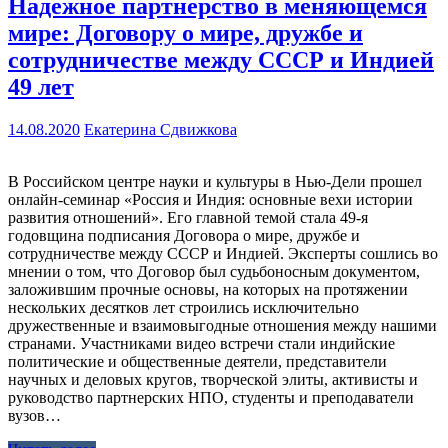
Надежное партнерство в меняющемся
мире: Договору о мире, дружбе и
сотрудничестве между СССР и Индией
49 лет
14.08.2020
Екатерина Сдвижкова
В Российском центре науки и культуры в Нью-Дели прошел
онлайн-семинар «Россия и Индия: основные вехи истории
развития отношений». Его главной темой стала 49-я
годовщина подписания Договора о мире, дружбе и
сотрудничестве между СССР и Индией. Эксперты сошлись во
мнении о том, что Договор был судьбоносным документом,
заложившим прочные основы, на которых на протяжении
нескольких десятков лет строились исключительно
дружественные и взаимовыгодные отношения между нашими
странами. Участниками видео встречи стали индийские
политические и общественные деятели, представители
научных и деловых кругов, творческой элиты, активисты и
руководство партнерских НПО, студенты и преподаватели
вузов…