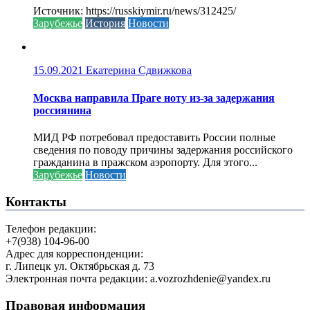
Источник: https://russkiymir.ru/news/312425/
Зарубежье
История
Новости
15.09.2021
Екатерина Сдвижкова
Москва направила Праге ноту из-за задержания
россиянина
МИД РФ потребовал предоставить России полные
сведения по поводу причины задержания российского
гражданина в пражском аэропорту. Для этого...
Зарубежье
Новости
Контакты
Телефон редакции:
+7(938) 104-96-00
Адрес для корреспонденции:
г. Липецк ул. Октябрьская д. 73
Электронная почта редакции: a.vozrozhdenie@yandex.ru
Правовая информация