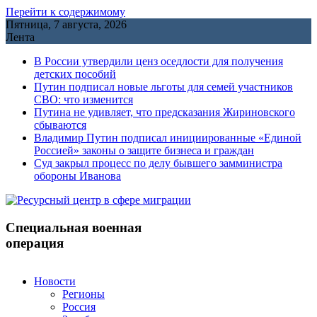
Перейти к содержимому
Пятница, 7 августа, 2026
Лента
В России утвердили ценз оседлости для получения
детских пособий
Путин подписал новые льготы для семей участников
СВО: что изменится
Путина не удивляет, что предсказания Жириновского
сбываются
Владимир Путин подписал инициированные «Единой
Россией» законы о защите бизнеса и граждан
Cуд закрыл процесс по делу бывшего замминистра
обороны Иванова
Специальная военная
операция
Новости
Регионы
Россия