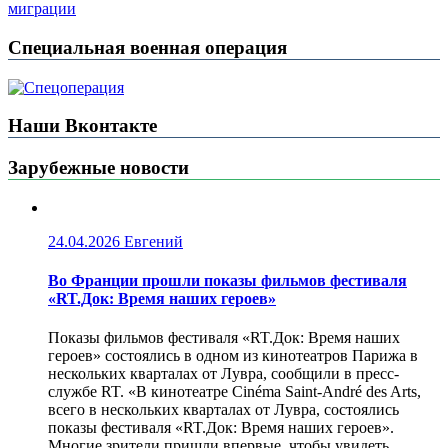
миграции
Специальная военная операция
Наши Вконтакте
Зарубежные новости
24.04.2026
Евгений
Во Франции прошли показы фильмов фестиваля
«RT.Док: Время наших героев»
Показы фильмов фестиваля «RT.Док: Время наших
героев» состоялись в одном из кинотеатров Парижа в
нескольких кварталах от Лувра, сообщили в пресс-
службе RT. «В кинотеатре Cinéma Saint-André des Arts,
всего в нескольких кварталах от Лувра, состоялись
показы фестиваля «RT.Док: Время наших героев».
Многие зрители пришли впервые, чтобы увидеть