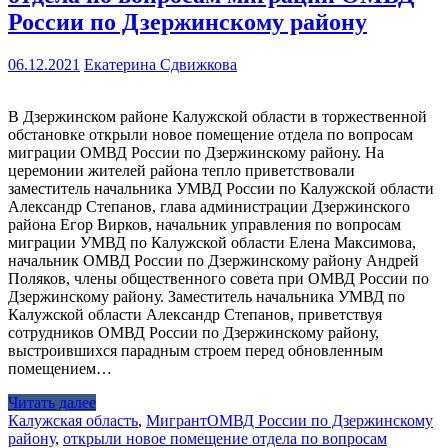
России по Дзержинскому району
06.12.2021
Екатерина Сдвижкова
В Дзержинском районе Калужской области в торжественной
обстановке открыли новое помещение отдела по вопросам
миграции ОМВД России по Дзержинскому району. На
церемонии жителей района тепло приветствовали
заместитель начальника УМВД России по Калужской области
Александр Степанов, глава администрации Дзержинского
района Егор Вирков, начальник управления по вопросам
миграции УМВД по Калужской области Елена Максимова,
начальник ОМВД России по Дзержинскому району Андрей
Поляков, члены общественного совета при ОМВД России по
Дзержинскому району. Заместитель начальника УМВД по
Калужской области Александр Степанов, приветствуя
сотрудников ОМВД России по Дзержинскому району,
выстроившихся парадным строем перед обновленным
помещением…
Читать далее
Калужская область
,
Мигрант
ОМВД России по Дзержинскому
району
,
открыли новое помещение отдела по вопросам