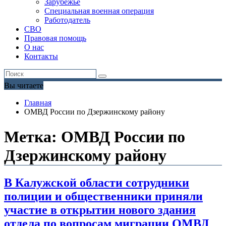
Зарубежье
Специальная военная операция
Работодатель
СВО
Правовая помощь
О нас
Контакты
Вы читаете
Главная
ОМВД России по Дзержинскому району
Метка:
ОМВД России по
Дзержинскому району
В Калужской области сотрудники
полиции и общественники приняли
участие в открытии нового здания
отдела по вопросам миграции ОМВД