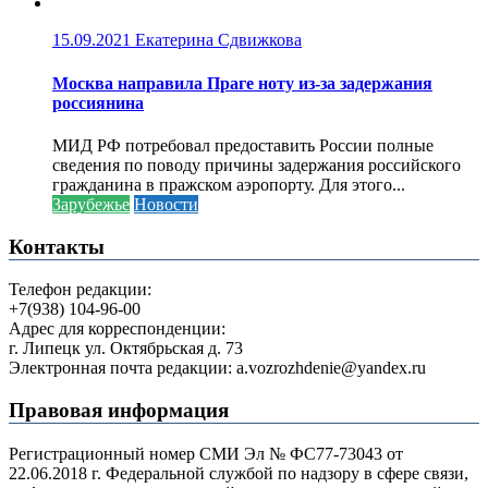
15.09.2021
Екатерина Сдвижкова
Москва направила Праге ноту из-за задержания
россиянина
МИД РФ потребовал предоставить России полные
сведения по поводу причины задержания российского
гражданина в пражском аэропорту. Для этого...
Зарубежье
Новости
Контакты
Телефон редакции:
+7(938) 104-96-00
Адрес для корреспонденции:
г. Липецк ул. Октябрьская д. 73
Электронная почта редакции: a.vozrozhdenie@yandex.ru
Правовая информация
Регистрационный номер СМИ Эл № ФС77-73043 от
22.06.2018 г. Федеральной службой по надзору в сфере связи,