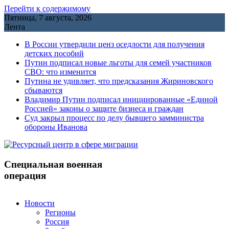
Перейти к содержимому
Пятница, 7 августа, 2026
Лента
В России утвердили ценз оседлости для получения
детских пособий
Путин подписал новые льготы для семей участников
СВО: что изменится
Путина не удивляет, что предсказания Жириновского
сбываются
Владимир Путин подписал инициированные «Единой
Россией» законы о защите бизнеса и граждан
Cуд закрыл процесс по делу бывшего замминистра
обороны Иванова
Специальная военная
операция
Новости
Регионы
Россия