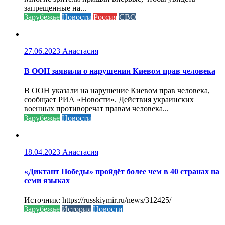
запрещенные на...
Зарубежье
Новости
Россия
СВО
27.06.2023
Анастасия
В ООН заявили о нарушении Киевом прав человека
В ООН указали на нарушение Киевом прав человека,
сообщает РИА «Новости». Действия украинских
военных противоречат правам человека...
Зарубежье
Новости
18.04.2023
Анастасия
«Диктант Победы» пройдёт более чем в 40 странах на
семи языках
Источник: https://russkiymir.ru/news/312425/
Зарубежье
История
Новости