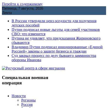
Перейти к содержимому
Пятница, 7 августа, 2026
Лента
В России утвердили ценз оседлости для получения
детских пособий
Путин подписал новые льготы для семей участников
СВО: что изменится
Путина не удивляет, что предсказания Жириновского
сбываются
Владимир Путин подписал инициированные «Единой
Россией» законы о защите бизнеса и граждан
Cуд закрыл процесс по делу бывшего замминистра
обороны Иванова
Специальная военная
операция
Новости
Регионы
Россия