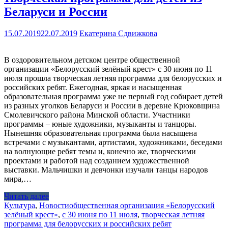
Беларуси и России
15.07.2019
22.07.2019
Екатерина Сдвижкова
В оздоровительном детском центре общественной
организации «Белорусский зелёный крест» с 30 июня по 11
июля прошла творческая летняя программа для белорусских и
российских ребят. Ежегодная, яркая и насыщенная
образовательная программа уже не первый год собирает детей
из разных уголков Беларуси и России в деревне Крюковщина
Смолевичского района Минской области. Участники
программы – юные художники, музыканты и танцоры.
Нынешняя образовательная программа была насыщена
встречами с музыкантами, артистами, художниками, беседами
на волнующие ребят темы и, конечно же, творческими
проектами и работой над созданием художественной
выставки. Мальчишки и девчонки изучали танцы народов
мира,…
Читать далее
Культура
,
Новости
общественная организация «Белорусский
зелёный крест»
,
с 30 июня по 11 июля
,
творческая летняя
программа для белорусских и российских ребят