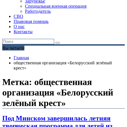
Зарубежье
Специальная военная операция
Работодатель
СВО
Правовая помощь
О нас
Контакты
Вы читаете
Главная
общественная организация «Белорусский зелёный
крест»
Метка:
общественная
организация «Белорусский
зелёный крест»
Под Минском завершилась летняя
творческая программа для детей из