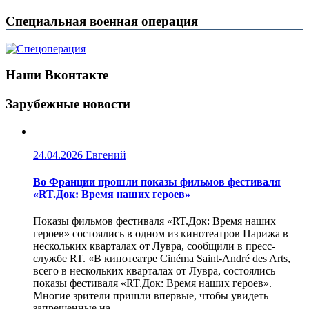
Специальная военная операция
Наши Вконтакте
Зарубежные новости
24.04.2026
Евгений
Во Франции прошли показы фильмов фестиваля
«RT.Док: Время наших героев»
Показы фильмов фестиваля «RT.Док: Время наших
героев» состоялись в одном из кинотеатров Парижа в
нескольких кварталах от Лувра, сообщили в пресс-
службе RT. «В кинотеатре Cinéma Saint-André des Arts,
всего в нескольких кварталах от Лувра, состоялись
показы фестиваля «RT.Док: Время наших героев».
Многие зрители пришли впервые, чтобы увидеть
запрещенные на...