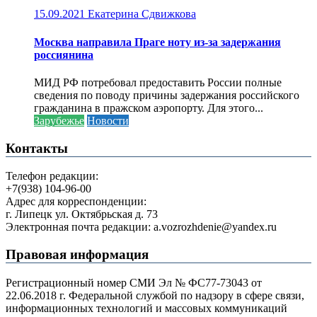
15.09.2021
Екатерина Сдвижкова
Москва направила Праге ноту из-за задержания
россиянина
МИД РФ потребовал предоставить России полные
сведения по поводу причины задержания российского
гражданина в пражском аэропорту. Для этого...
Зарубежье
Новости
Контакты
Телефон редакции:
+7(938) 104-96-00
Адрес для корреспонденции:
г. Липецк ул. Октябрьская д. 73
Электронная почта редакции: a.vozrozhdenie@yandex.ru
Правовая информация
Регистрационный номер СМИ Эл № ФС77-73043 от
22.06.2018 г. Федеральной службой по надзору в сфере связи,
информационных технологий и массовых коммуникаций