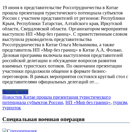
19 июня в представительстве Россотрудничества в Китае
прошла презентация туристического потенциала субъектов
России с участием представителей от регионов: Республики
Крым, Республики Татарстан, Алтайского края, Иркутской
области, Свердловской области. Организатором мероприятия
выступило НП «Мир без границ». С приветственным словом
выступила руководитель представительства
Россотрудничества в Китае Ольга Мельникова, а также
представитель НП «Мир без границ» в Китае А.А. Фолько.
Деловая программа включала выступления представителей
российской делегации и обсуждение вопросов развития
взаимных туристских потоков. По окончании презентации
участники продолжили общение в формате бизнес-
переговоров. В рамках мероприятия состоялся круглый стол с
представителями официальных делегаций от…
Читать далее
Новости
в Китае прошла презентация туристического
потенциала субъектов России
,
НП «Мир без границ»
,
туризм
,
турпоток
Специальная военная операция