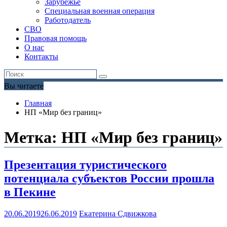
Зарубежье
Специальная военная операция
Работодатель
СВО
Правовая помощь
О нас
Контакты
Вы читаете
Главная
НП «Мир без границ»
Метка:
НП «Мир без границ»
Презентация туристического
потенциала субъектов России прошла
в Пекине
20.06.2019
26.06.2019
Екатерина Сдвижкова