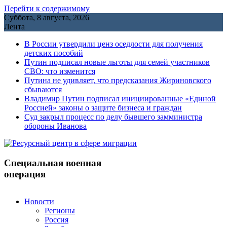
Перейти к содержимому
Суббота, 8 августа, 2026
Лента
В России утвердили ценз оседлости для получения
детских пособий
Путин подписал новые льготы для семей участников
СВО: что изменится
Путина не удивляет, что предсказания Жириновского
сбываются
Владимир Путин подписал инициированные «Единой
Россией» законы о защите бизнеса и граждан
Cуд закрыл процесс по делу бывшего замминистра
обороны Иванова
Специальная военная
операция
Новости
Регионы
Россия