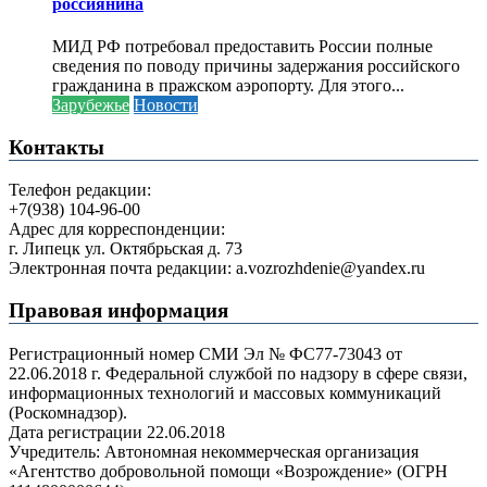
россиянина
МИД РФ потребовал предоставить России полные
сведения по поводу причины задержания российского
гражданина в пражском аэропорту. Для этого...
Зарубежье
Новости
Контакты
Телефон редакции:
+7(938) 104-96-00
Адрес для корреспонденции:
г. Липецк ул. Октябрьская д. 73
Электронная почта редакции: a.vozrozhdenie@yandex.ru
Правовая информация
Регистрационный номер СМИ Эл № ФС77-73043 от
22.06.2018 г. Федеральной службой по надзору в сфере связи,
информационных технологий и массовых коммуникаций
(Роскомнадзор).
Дата регистрации 22.06.2018
Учредитель: Автономная некоммерческая организация
«Агентство добровольной помощи «Возрождение» (ОГРН