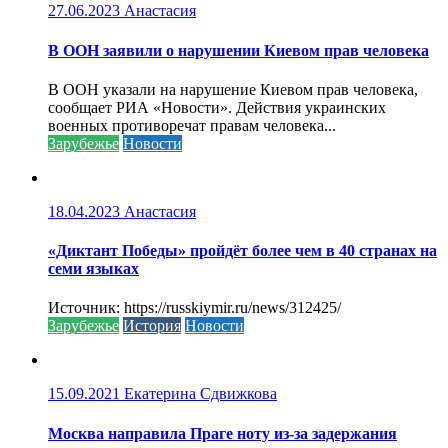
27.06.2023
Анастасия
В ООН заявили о нарушении Киевом прав человека
В ООН указали на нарушение Киевом прав человека,
сообщает РИА «Новости». Действия украинских
военных противоречат правам человека...
Зарубежье
Новости
18.04.2023
Анастасия
«Диктант Победы» пройдёт более чем в 40 странах на
семи языках
Источник: https://russkiymir.ru/news/312425/
Зарубежье
История
Новости
15.09.2021
Екатерина Сдвижкова
Москва направила Праге ноту из-за задержания