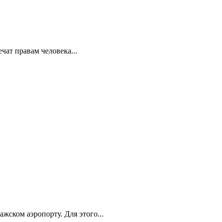
ат правам человека...
ском аэропорту. Для этого...