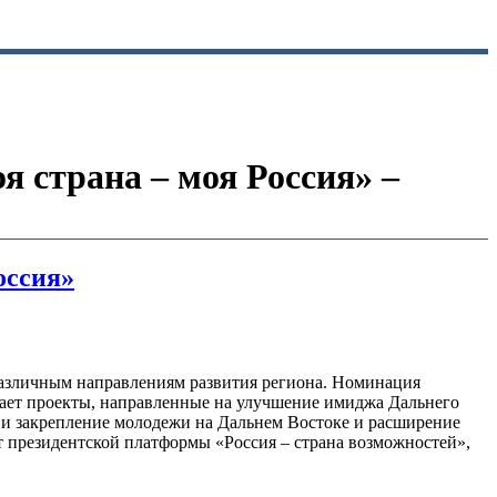
 страна – моя Россия» –
оссия»
различным направлениям развития региона. Номинация
ает проекты, направленные на улучшение имиджа Дальнего
у и закрепление молодежи на Дальнем Востоке и расширение
т президентской платформы «Россия – страна возможностей»,