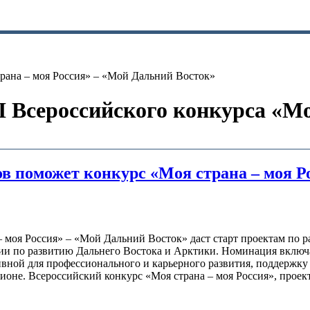
рана – моя Россия» – «Мой Дальний Восток»
 Всероссийского конкурса «Моя
в поможет конкурс «Моя страна – моя Р
– моя Россия» – «Мой Дальний Восток» даст старт проектам по 
ии по развитию Дальнего Востока и Арктики. Номинация включ
ивной для профессионального и карьерного развития, поддержк
ионе. Всероссийский конкурс «Моя страна – моя Россия», проек